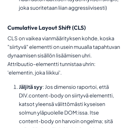
joka suoritetaan liian aggressiivisesti)
Cumulative Layout Shift (CLS)
CLS on vaikea vianmäärityksen kohde, koska
"siirtyvä" elementti on usein muualla tapahtuvan
dynaamisen sisällön lisäämisen uhri.
Attribuutio-elementti tunnistaa uhrin:
'elementin, joka liikkui'.
Jäljitä syy
: Jos dimensio raportoi, että
DIV.content-body on siirtyvä elementti,
katsot yleensä välittömästi kyseisen
solmun yläpuolelle DOM:issa. Itse
content-body on harvoin ongelma; sitä