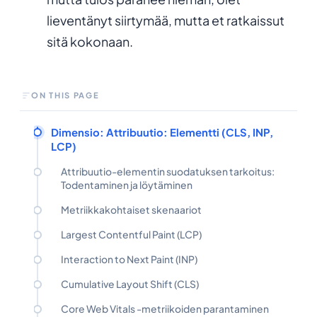
lieventänyt siirtymää, mutta et ratkaissut
sitä kokonaan.
ON THIS PAGE
Dimensio: Attribuutio: Elementti (CLS, INP,
LCP)
Attribuutio-elementin suodatuksen tarkoitus:
Todentaminen ja löytäminen
Metriikkakohtaiset skenaariot
Largest Contentful Paint (LCP)
Interaction to Next Paint (INP)
Cumulative Layout Shift (CLS)
Core Web Vitals -metriikoiden parantaminen