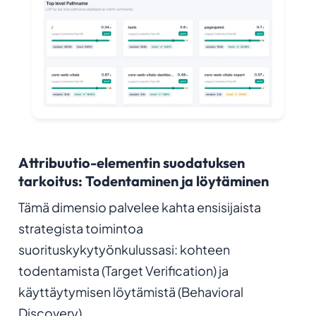
Attribuutio-elementin suodatuksen
tarkoitus: Todentaminen ja löytäminen
Tämä dimensio palvelee kahta ensisijaista
strategista toimintoa
suorituskykytyönkulussasi: kohteen
todentamista (Target Verification) ja
käyttäytymisen löytämistä (Behavioral
Discovery)
.