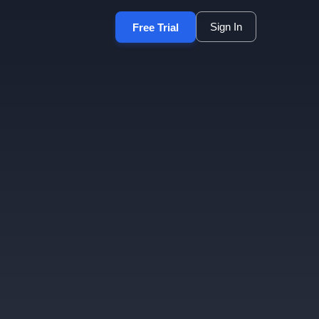
Sign In
Free Trial