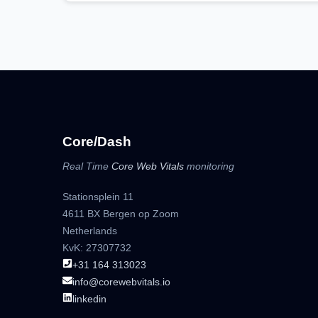
Core/Dash
Real Time
Core Web Vitals
monitoring
Stationsplein 11
4611 BX Bergen op Zoom
Netherlands
KvK: 27307732
+31 164 313023
info@corewebvitals.io
linkedin