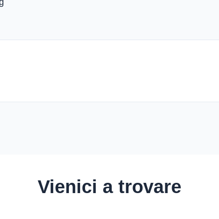
g
Vienici a trovare