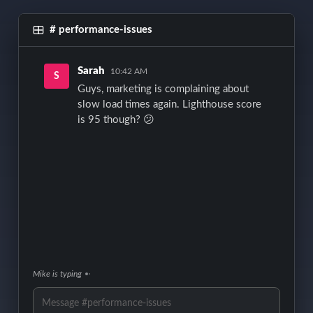
# performance-issues
Sarah
10:42 AM
S
Guys, marketing is complaining about
slow load times again. Lighthouse score
is 95 though? 😕
Mike is typing
Message #performance-issues