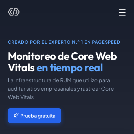
☰
CREADO POR EL EXPERTO N.º 1 EN PAGESPEED
Monitoreo de Core Web
Vitals
en tiempo real
La infraestructura de RUM que utilizo para
auditar sitios empresariales y rastrear Core
Web Vitals
Prueba gratuita