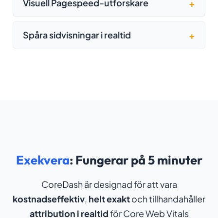
Visuell Pagespeed-utforskare
Spåra sidvisningar i realtid
Exekvera
: Fungerar på 5 minuter
CoreDash är designad för att vara
kostnadseffektiv
,
helt exakt
och tillhandahåller
attribution i realtid
för Core Web Vitals