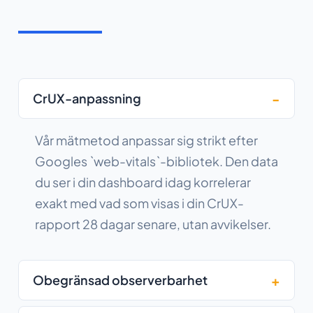
CrUX-anpassning
Vår mätmetod anpassar sig strikt efter
Googles `web-vitals`-bibliotek. Den data
du ser i din dashboard idag korrelerar
exakt med vad som visas i din CrUX-
rapport 28 dagar senare, utan avvikelser.
Obegränsad observerbarhet