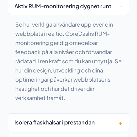
Aktiv RUM-monitorering dygnet runt
Se hur verkliga användare upplever din
webbplats i realtid. CoreDashs RUM-
monitorering ger dig omedelbar
feedback på alla nivåer och förvandlar
rådata till ren kraft som du kan utnyttja. Se
hur din design, utveckling och dina
optimeringar påverkar webbplatsens
hastighet och hur det driver din
verksamhet framåt.
Isolera flaskhalsar i prestandan