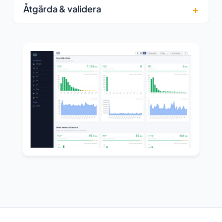
Åtgärda & validera