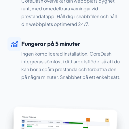
CoreDash övervakar din webbplats dygnet
runt, med omedelbara varningar vid
prestandatapp. Håll dig i snabbfilen och håll
din webbplats optimerad 24/7.
Fungerar på 5 minuter
Ingen komplicerad installation. CoreDash
integreras sömlöst i ditt arbetsflöde, så att du
kan börja spåra prestanda och förbättra den
på några minuter. Snabbhet på ett enkelt sätt.