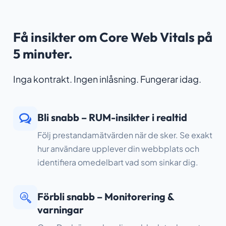
Få insikter om Core Web Vitals på
5 minuter.
Inga kontrakt. Ingen inlåsning. Fungerar idag.
Bli snabb – RUM-insikter i realtid
Följ prestandamätvärden när de sker. Se exakt
hur användare upplever din webbplats och
identifiera omedelbart vad som sinkar dig.
Förbli snabb – Monitorering &
varningar