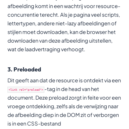
afbeelding komt in een wachtrij voor resource-
concurrentie terecht. Als je pagina veel scripts,
lettertypen, andere niet-lazy afbeeldingen of
stijlen moet downloaden, kan de browser het
downloaden van deze afbeelding uitstellen,
wat de laadvertraging verhoogt.
3. Preloaded
Dit geeft aan dat de resource is ontdekt via een
-tag in de head van het
<link rel="preload">
document. Deze preload zorgt in feite voor een
vroege ontdekking, zelfs als de verwijzing naar
de afbeelding diep in de DOM zit of verborgen
is in een CSS-bestand