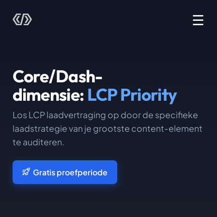
☰
Core/Dash-
dimensie:
LCP Priority
Los LCP laadvertraging op door de specifieke
laadstrategie van je grootste content-element
te auditeren.
Gratis proefperiode