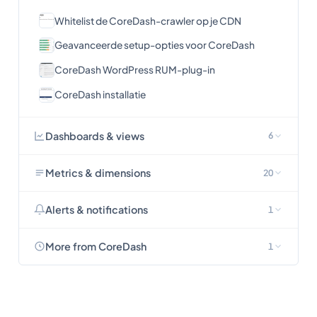
Whitelist de CoreDash-crawler op je CDN
Geavanceerde setup-opties voor CoreDash
CoreDash WordPress RUM-plug-in
CoreDash installatie
Dashboards & views
6
Metrics & dimensions
20
Alerts & notifications
1
More from CoreDash
1