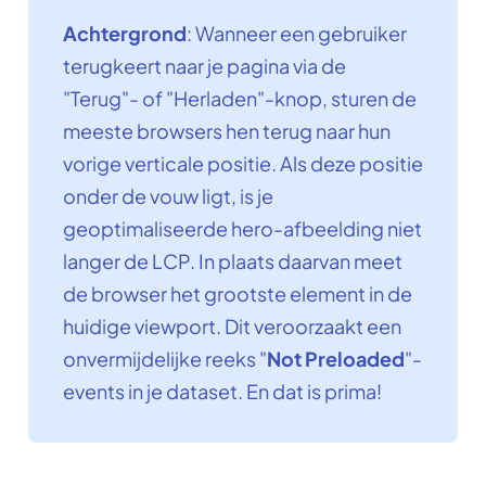
Achtergrond
: Wanneer een gebruiker
terugkeert naar je pagina via de
"Terug"- of "Herladen"-knop, sturen de
meeste browsers hen terug naar hun
vorige verticale positie. Als deze positie
onder de vouw ligt, is je
geoptimaliseerde hero-afbeelding niet
langer de LCP. In plaats daarvan meet
de browser het grootste element in de
huidige viewport. Dit veroorzaakt een
onvermijdelijke reeks "
Not Preloaded
"-
events in je dataset. En dat is prima!