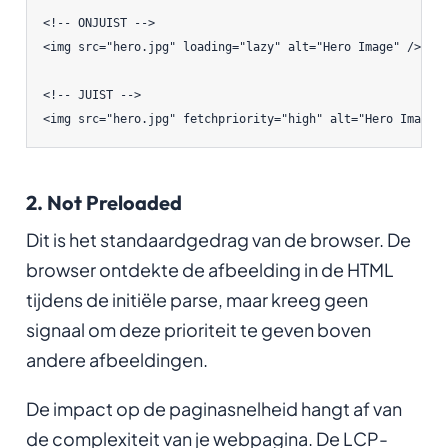
<!-- ONJUIST -->

<img src="hero.jpg" loading="lazy" alt="Hero Image" />

<!-- JUIST -->

2. Not Preloaded
Dit is het standaardgedrag van de browser. De
browser ontdekte de afbeelding in de HTML
tijdens de initiële parse, maar kreeg geen
signaal om deze prioriteit te geven boven
andere afbeeldingen.
De impact op de paginasnelheid hangt af van
de complexiteit van je webpagina. De LCP-