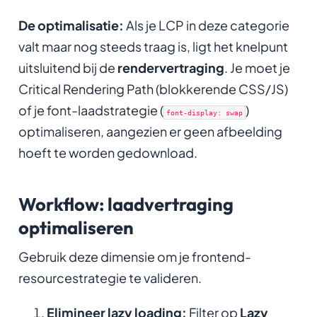
De optimalisatie:
Als je LCP in deze categorie
valt maar nog steeds traag is, ligt het knelpunt
uitsluitend bij de
rendervertraging
. Je moet je
Critical Rendering Path (blokkerende CSS/JS)
of je font-laadstrategie (
)
font-display: swap
optimaliseren, aangezien er geen afbeelding
hoeft te worden gedownload.
Workflow: laadvertraging
optimaliseren
Gebruik deze dimensie om je frontend-
resourcestrategie te valideren.
Elimineer lazy loading:
Filter op
Lazy