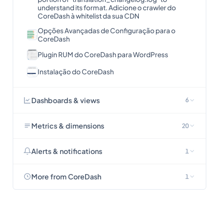
understand its format. Adicione o crawler do
CoreDash à whitelist da sua CDN
Opções Avançadas de Configuração para o
CoreDash
Plugin RUM do CoreDash para WordPress
Instalação do CoreDash
Dashboards & views
6
Metrics & dimensions
20
Alerts & notifications
1
More from CoreDash
1