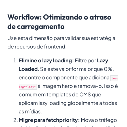
Workflow: Otimizando o atraso
de carregamento
Use esta dimensão para validar sua estratégia
de recursos de frontend.
Elimine o lazy loading:
Filtre por
Lazy
Loaded
. Se este valor for maior que 0%,
encontre o componente que adiciona
load
à imagem hero e remova-o. Isso é
ing="lazy"
comum em templates de CMS que
aplicam lazy loading globalmente a todas
as mídias.
Migre para fetchpriority:
Mova o tráfego