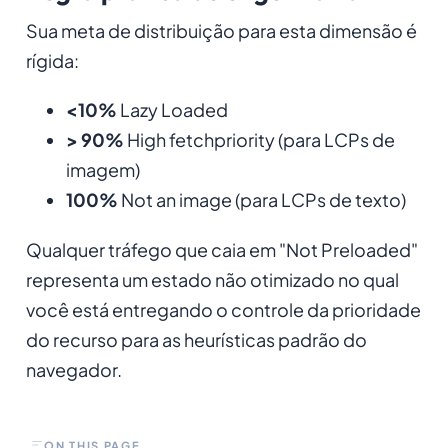
Sua meta de distribuição para esta dimensão é
rígida:
<10%
Lazy Loaded
> 90%
High fetchpriority (para LCPs de
imagem)
100%
Not an image (para LCPs de texto)
Qualquer tráfego que caia em "Not Preloaded"
representa um estado não otimizado no qual
você está entregando o controle da prioridade
do recurso para as heurísticas padrão do
navegador.
ON THIS PAGE