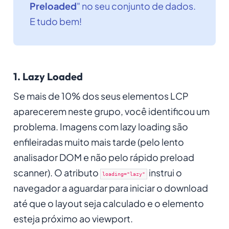
Preloaded
" no seu conjunto de dados.
E tudo bem!
1. Lazy Loaded
Se mais de 10% dos seus elementos LCP
aparecerem neste grupo, você identificou um
problema. Imagens com lazy loading são
enfileiradas muito mais tarde (pelo lento
analisador DOM e não pelo rápido preload
scanner). O atributo
instrui o
loading="lazy"
navegador a
aguardar para iniciar o
download
até que o layout seja calculado e o elemento
esteja próximo ao viewport.