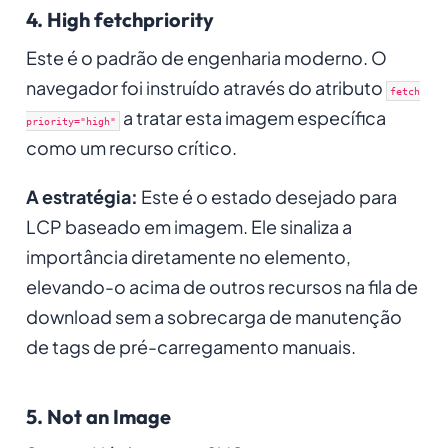
4. High fetchpriority
Este é o padrão de engenharia moderno. O
navegador foi instruído através do atributo
fetch
a tratar esta imagem específica
priority="high"
como um recurso crítico.
A estratégia:
Este é o estado desejado para
LCP baseado em imagem. Ele sinaliza a
importância diretamente no elemento,
elevando-o acima de outros recursos na fila de
download sem a sobrecarga de manutenção
de tags de pré-carregamento manuais.
5. Not an Image