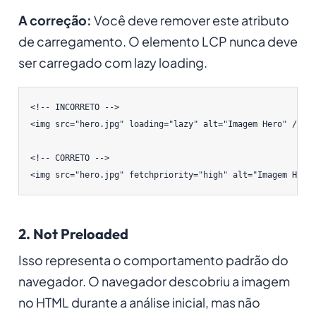
A correção:
Você deve remover este atributo
de carregamento. O elemento LCP nunca deve
ser carregado com lazy loading.
<!-- INCORRETO -->

<img src="hero.jpg" loading="lazy" alt="Imagem Hero" />

<!-- CORRETO -->

2. Not Preloaded
Isso representa o comportamento padrão do
navegador. O navegador descobriu a imagem
no HTML durante a análise inicial, mas não