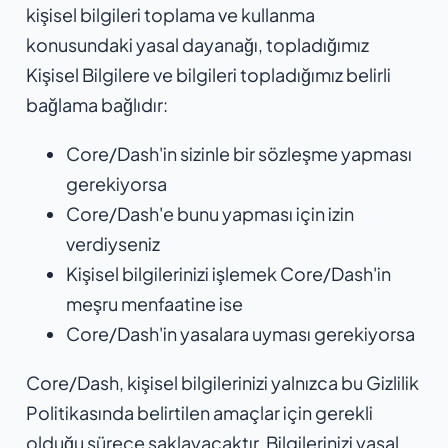
kişisel bilgileri toplama ve kullanma
konusundaki yasal dayanağı, topladığımız
Kişisel Bilgilere ve bilgileri topladığımız belirli
bağlama bağlıdır:
Core/Dash'in sizinle bir sözleşme yapması
gerekiyorsa
Core/Dash'e bunu yapması için izin
verdiyseniz
Kişisel bilgilerinizi işlemek Core/Dash'in
meşru menfaatine ise
Core/Dash'in yasalara uyması gerekiyorsa
Core/Dash, kişisel bilgilerinizi yalnızca bu Gizlilik
Politikasında belirtilen amaçlar için gerekli
olduğu sürece saklayacaktır. Bilgilerinizi yasal