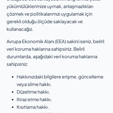
yükümlülüklerimize uymak, anlaşmazlıkları
çözmek ve politikalarımızı uygulamak için
gerekli olduğu ölçüde saklayacak ve
kullanacağız.
Avrupa Ekonomik Alanı (EEA) sakini iseniz, belirli
veri koruma haklarına sahipsiniz. Belirli
durumlarda, aşağıdaki veri koruma haklarına
sahipsiniz:
Hakkınızdaki bilgilere erişme, güncelleme
veya silme hakkı.
Düzeltme hakkı.
İtiraz etme hakkı.
Kısıtlama hakkı.