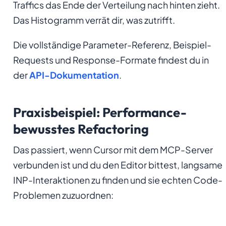
Traffics das Ende der Verteilung nach hinten zieht.
Das Histogramm verrät dir, was zutrifft.
Die vollständige Parameter-Referenz, Beispiel-
Requests und Response-Formate findest du in
der
API-Dokumentation
.
Praxisbeispiel: Performance-
bewusstes Refactoring
Das passiert, wenn Cursor mit dem MCP-Server
verbunden ist und du den Editor bittest, langsame
INP-Interaktionen zu finden und sie echten Code-
Problemen zuzuordnen: