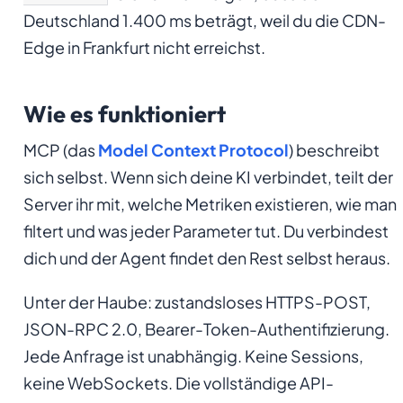
Deutschland 1.400 ms beträgt, weil du die CDN-
Edge in Frankfurt nicht erreichst.
Wie es funktioniert
MCP (das
Model Context Protocol
) beschreibt
sich selbst. Wenn sich deine KI verbindet, teilt der
Server ihr mit, welche Metriken existieren, wie man
filtert und was jeder Parameter tut. Du verbindest
dich und der Agent findet den Rest selbst heraus.
Unter der Haube: zustandsloses HTTPS-POST,
JSON-RPC 2.0, Bearer-Token-Authentifizierung.
Jede Anfrage ist unabhängig. Keine Sessions,
keine WebSockets. Die vollständige API-