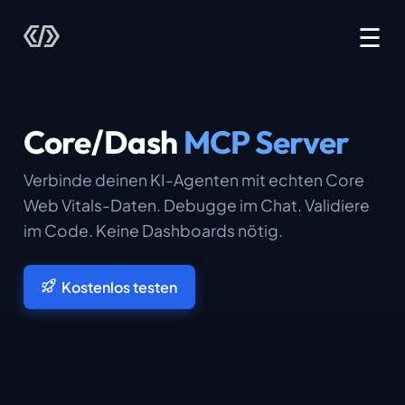
☰
Core/Dash
MCP Server
Verbinde deinen KI-Agenten mit echten Core
Web Vitals-Daten. Debugge im Chat. Validiere
im Code. Keine Dashboards nötig.
Kostenlos testen