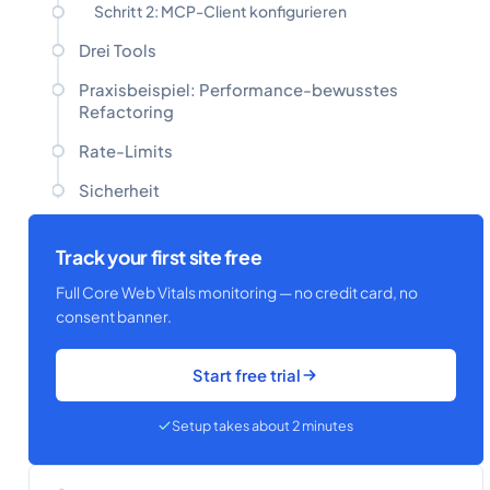
Schritt 2: MCP-Client konfigurieren
Drei Tools
Praxisbeispiel: Performance-bewusstes
Refactoring
Rate-Limits
Sicherheit
Track your first site free
Full Core Web Vitals monitoring — no credit card, no
consent banner.
Start free trial
Setup takes about 2 minutes