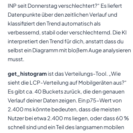
INP seit Donnerstag verschlechtert?“ Es liefert
Datenpunkte über den zeitlichen Verlauf und
klassifiziert den Trend automatisch als
verbessernd, stabil oder verschlechternd. Die KI
interpretiert den Trend für dich, anstatt dass du
selbst ein Diagramm mit bloßem Auge analysieren
musst.
get_histogram
ist das Verteilungs-Tool. „Wie
sieht die LCP-Verteilung auf Mobilgeräten aus?“
Es gibt ca. 40 Buckets zurück, die den genauen
Verlauf deiner Daten zeigen. Ein p75-Wert von
2.400 ms könnte bedeuten, dass die meisten
Nutzer bei etwa 2.400 ms liegen, oder dass 60 %
schnell sind und ein Teil des langsamen mobilen