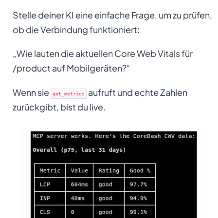
Stelle deiner KI eine einfache Frage, um zu prüfen,
ob die Verbindung funktioniert:
„Wie lauten die aktuellen Core Web Vitals für
/product auf Mobilgeräten?“
Wenn sie
aufruft und echte Zahlen
get_metrics
zurückgibt, bist du live.