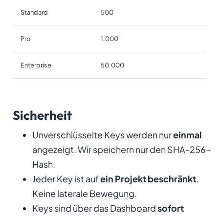
Standard
500
Pro
1.000
Enterprise
50.000
Sicherheit
Unverschlüsselte Keys werden nur
einmal
angezeigt. Wir speichern nur den SHA-256-
Hash.
Jeder Key ist auf
ein Projekt beschränkt
.
Keine laterale Bewegung.
Keys sind über das Dashboard
sofort