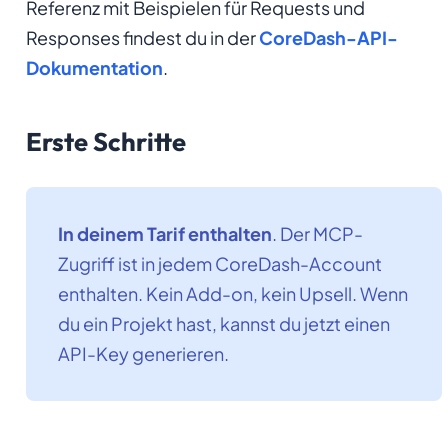
Referenz mit Beispielen für Requests und
Responses findest du in der
CoreDash-API-
Dokumentation
.
Erste Schritte
In deinem Tarif enthalten
. Der MCP-
Zugriff ist in jedem CoreDash-Account
enthalten. Kein Add-on, kein Upsell. Wenn
du ein Projekt hast, kannst du jetzt einen
API-Key generieren.