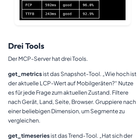
Drei Tools
Der MCP-Server hat drei Tools.
get_metrics
ist das Snapshot-Tool. „Wie hoch ist
der aktuelle LCP-Wert auf Mobilgeräten?“ Nutze
es für jede Frage zum aktuellen Zustand. Filtere
nach Gerät, Land, Seite, Browser. Gruppiere nach
einer beliebigen Dimension, um Segmente zu
vergleichen.
get_timeseries
ist das Trend-Tool. „Hat sich der