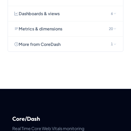
Dashboards & views
6
Metrics & dimensions
20
More from CoreDash
1
Core/Dash
Real Time Core Web Vitals monitoring