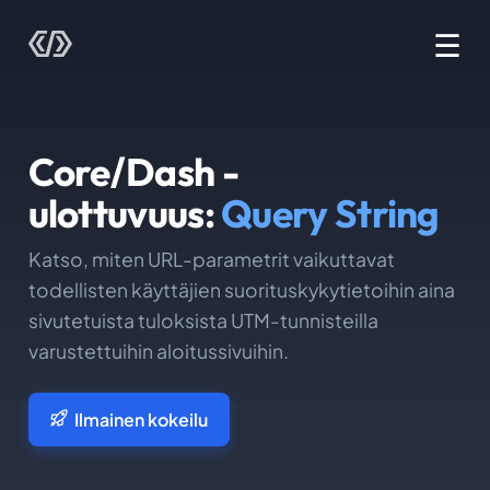
☰
Core/Dash -
ulottuvuus:
Query String
Katso, miten URL-parametrit vaikuttavat
todellisten käyttäjien suorituskykytietoihin aina
sivutetuista tuloksista UTM-tunnisteilla
varustettuihin aloitussivuihin.
Ilmainen kokeilu