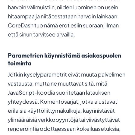
harvoin välimuistiin, niiden luominen on usein
hitaampaa ja niitä testataan harvoin lainkaan.
CoreDash tuo nämä erot esiin suoraan, ilman
että sinun tarvitsee arvailla.
Parametrien käynnistämä asiakaspuolen
toiminta
Jotkin kyselyparametrit eivät muuta palvelimen
vastausta, mutta ne muuttavat sitä, mitä
JavaScript-koodia suoritetaan latauksen
yhteydessä. Komentosarjat, jotka alustavat
erilaisia käyttöliittymäkulkuja, käynnistävät
ylimääräisiä verkkopyyntöjä tai viivästyttävät
renderöintiä odottaessaan kokeiluasetuksia,