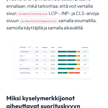
ennallaan, mikä tarkoittaa, että voit vertailla
sivun
LCP-, INP- ja CLS-arvoja
/products?sort=price
sivuun
samalla sivumallilla,
/products?sort=popularity
samoilla käyttäjillä ja samalla aikavälillä.
Miksi kyselymerkkijonot
aiheuttavat suorituskyvyn