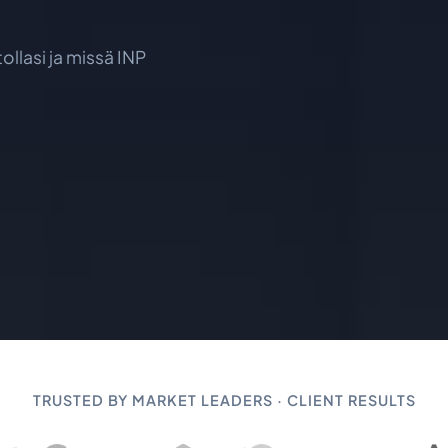
ollasi ja missä INP
TRUSTED BY MARKET LEADERS · CLIENT RESULTS