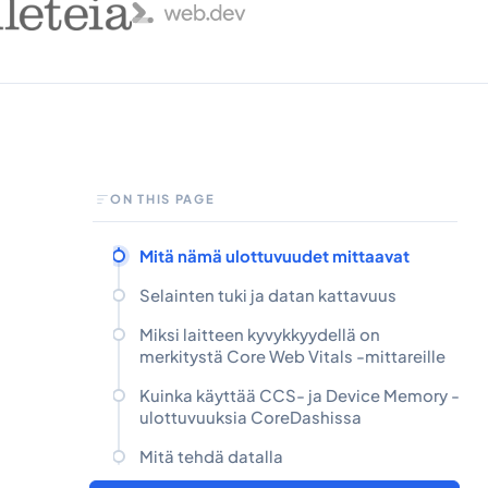
ON THIS PAGE
Mitä nämä ulottuvuudet mittaavat
Selainten tuki ja datan kattavuus
Miksi laitteen kyvykkyydellä on
merkitystä Core Web Vitals -mittareille
Kuinka käyttää CCS- ja Device Memory -
ulottuvuuksia CoreDashissa
Mitä tehdä datalla