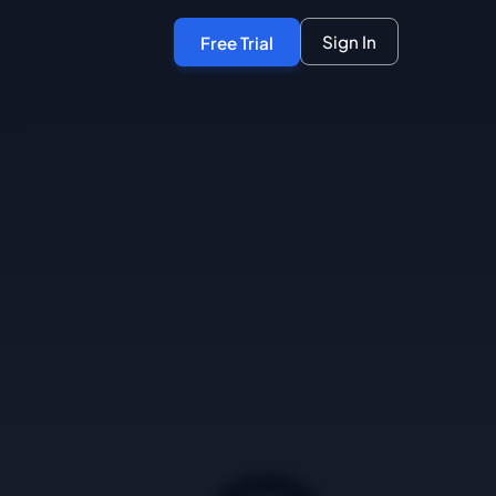
Sign In
Free Trial