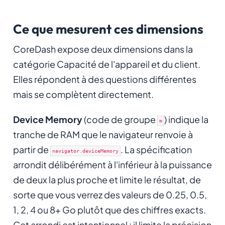
Ce que mesurent ces dimensions
CoreDash expose deux dimensions dans la
catégorie Capacité de l'appareil et du client.
Elles répondent à des questions différentes
mais se complètent directement.
Device Memory
(code de groupe
) indique la
m
tranche de RAM que le navigateur renvoie à
partir de
. La spécification
navigator.deviceMemory
arrondit délibérément à l'inférieur à la puissance
de deux la plus proche et limite le résultat, de
sorte que vous verrez des valeurs de 0.25, 0.5,
1, 2, 4 ou 8+ Go plutôt que des chiffres exacts.
Cet arrondi est intentionnel : il limite la précision