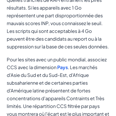
résultats. Si les appareils avec 1 Go
représentent une part disproportionnée des
mauvais scores INP, vous connaissez le seuil.
Les scripts qui sont acceptables à 4 Go
peuvent être des candidats au report ou à la
suppression sur la base de ces seules données.
Pour les sites avec un public mondial, associez
CCS avec la dimension
Pays
. Les marchés
d'Asie du Sud et du Sud-Est, d'Afrique
subsaharienne et de certaines parties
d'Amérique latine présentent de fortes
concentrations d'appareils Contraints et Très
limités. Une répartition CCS filtrée par pays
vous montrera où l'écart est le plus important et