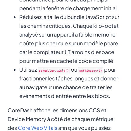
pendant la fenêtre de chargement initial.
Réduisez la taille du bundle JavaScript sur
les chemins critiques. Chaque kilo-octet
analysé sur un appareil à faible mémoire
coûte plus cher que sur un modèle phare,
car le compilateur JIT a moins d'espace
pour mettre en cache le code compilé.
Utilisez
ou
pour
scheduler.yield()
setTimeout(0)
fractionner les tâches longues et donner
au navigateur une chance de traiter les
événements d'entrée entre les blocs.
CoreDash affiche les dimensions CCS et
Device Memory à côté de chaque métrique
des
Core Web Vitals
afin que vous puissiez