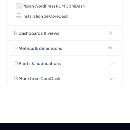
Plugin WordPress RUM CoreDash
Installation de CoreDash
Dashboards & views
6
Metrics & dimensions
20
Alerts & notifications
1
More from CoreDash
1