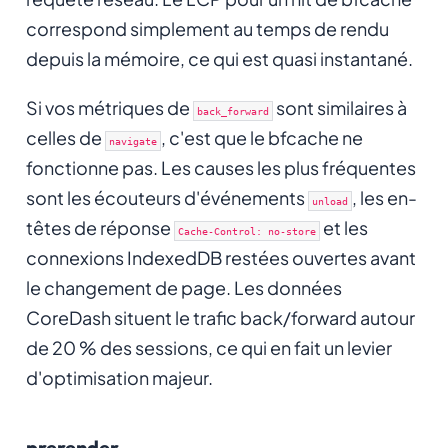
correspond simplement au temps de rendu
depuis la mémoire, ce qui est quasi instantané.
Si vos métriques de
sont similaires à
back_forward
celles de
, c'est que le bfcache ne
navigate
fonctionne pas. Les causes les plus fréquentes
sont les écouteurs d'événements
, les en-
unload
têtes de réponse
et les
Cache-Control: no-store
connexions IndexedDB restées ouvertes avant
le changement de page. Les données
CoreDash situent le trafic back/forward autour
de 20 % des sessions, ce qui en fait un levier
d'optimisation majeur.
prerender