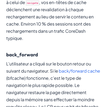
à celui de
, vos en-têtes de cache
navigate
déclenchent une revalidation à chaque
rechargement au lieu de servir le contenu en
cache. Environ 10 % des sessions sont des
rechargements dans un trafic CoreDash
typique.
back_forward
L'utilisateur a cliqué sur le bouton retour ou
suivant du navigateur. Si le
back/forward cache
(bfcache) fonctionne, c'est le type de
navigation le plus rapide possible. Le
navigateur restaure la page directement
depuis la mémoire sans effectuer la moindre
requête réseau. Le LCP pour un hit de bfcache