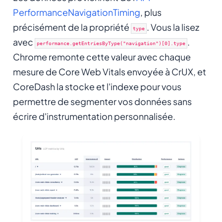
PerformanceNavigationTiming
, plus
précisément de la propriété
. Vous la lisez
type
avec
.
performance.getEntriesByType("navigation")[0].type
Chrome remonte cette valeur avec chaque
mesure de Core Web Vitals envoyée à CrUX, et
CoreDash la stocke et l'indexe pour vous
permettre de segmenter vos données sans
écrire d'instrumentation personnalisée.