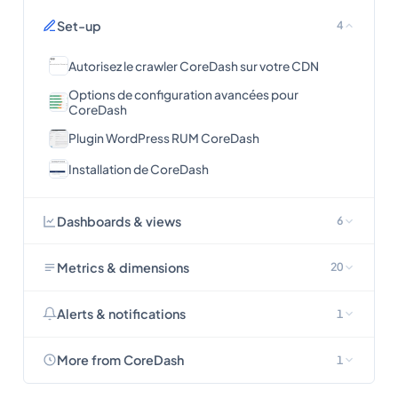
Set-up
4
Autorisez le crawler CoreDash sur votre CDN
Options de configuration avancées pour
CoreDash
Plugin WordPress RUM CoreDash
Installation de CoreDash
Dashboards & views
6
Metrics & dimensions
20
Alerts & notifications
1
More from CoreDash
1