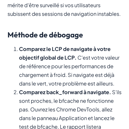
mérite d'être surveillé si vos utilisateurs
subissent des sessions de navigation instables.
Méthode de débogage
Comparez le LCP de navigate à votre
objectif global de LCP.
C'est votre valeur
de référence pour les performances de
chargement à froid. Si navigate est déjà
dans le vert, votre problème est ailleurs.
Comparez back_forward à navigate.
S'ils
sont proches, le bfcache ne fonctionne
pas. Ouvrez les Chrome DevTools, allez
dans le panneau Application et lancez le
test de bfcache. Le rapport listera