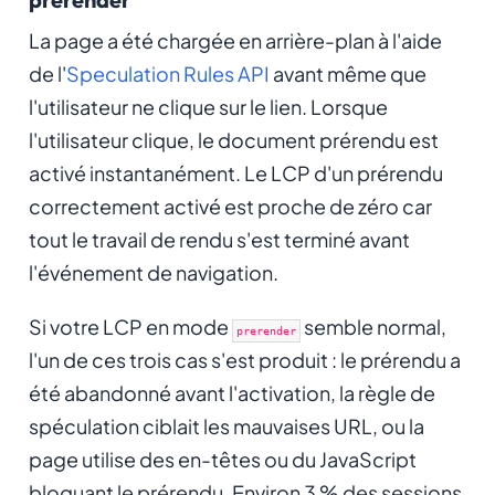
La page a été chargée en arrière-plan à l'aide
de l'
Speculation Rules API
avant même que
l'utilisateur ne clique sur le lien. Lorsque
l'utilisateur clique, le document prérendu est
activé instantanément. Le LCP d'un prérendu
correctement activé est proche de zéro car
tout le travail de rendu s'est terminé avant
l'événement de navigation.
Si votre LCP en mode
semble normal,
prerender
l'un de ces trois cas s'est produit : le prérendu a
été abandonné avant l'activation, la règle de
spéculation ciblait les mauvaises URL, ou la
page utilise des en-têtes ou du JavaScript
bloquant le prérendu. Environ 3 % des sessions