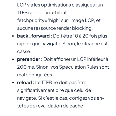
LCP via les optimisations classiques : un
TTFB rapide, un attribut
fetchpriority="high" sur l'image LCP, et
aucune ressource render blocking.
back_forward :
Doit être 10 à 20 fois plus
rapide que navigate. Sinon, le bfcache est
cassé.
prerender :
Doit afficher un LCP inférieur à
200 ms. Sinon, vos Speculation Rules sont
mal configurées.
reload :
Le TTFB ne doit pas être
significativement pire que celui de
navigate. Si c'est le cas, corrigez vos en-
têtes de revalidation de cache.