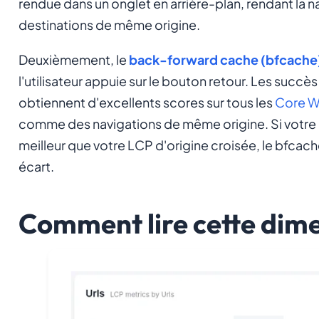
rendue dans un onglet en arrière-plan, rendant la n
destinations de même origine.
Deuxièmement, le
back-forward cache (bfcache
l'utilisateur appuie sur le bouton retour. Les suc
obtiennent d'excellents scores sur tous les
Core W
comme des navigations de même origine. Si votre 
meilleur que votre LCP d'origine croisée, le bfcac
écart.
Comment lire cette dim