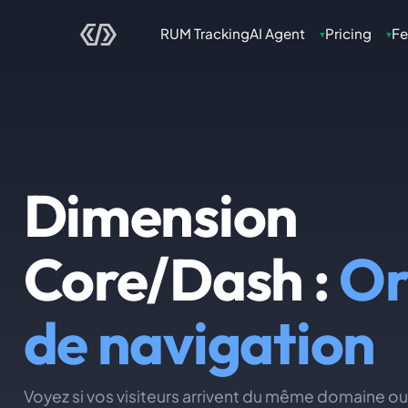
RUM Tracking
AI Agent
Pricing
Fe
▾
▾
Dimension
Core/Dash :
Or
de navigation
Voyez si vos visiteurs arrivent du même domaine o