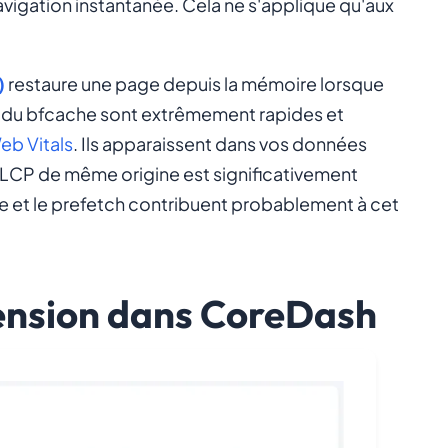
avigation instantanée. Cela ne s'applique qu'aux
)
restaure une page depuis la mémoire lorsque
cès du bfcache sont extrêmement rapides et
eb Vitals
. Ils apparaissent dans vos données
LCP de même origine est significativement
he et le prefetch contribuent probablement à cet
ension dans CoreDash