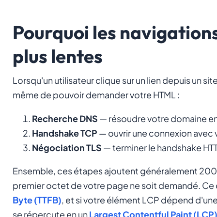
Pourquoi les navigations
plus lentes
Lorsqu'un utilisateur clique sur un lien depuis un site
même de pouvoir demander votre HTML :
Recherche DNS
— résoudre votre domaine en 
Handshake TCP
— ouvrir une connexion avec v
Négociation TLS
— terminer le handshake HT
Ensemble, ces étapes ajoutent généralement 200 
premier octet de votre page ne soit demandé. Ce 
Byte (TTFB)
, et si votre élément LCP dépend d'une
se répercute en un
Largest Contentful Paint (LCP