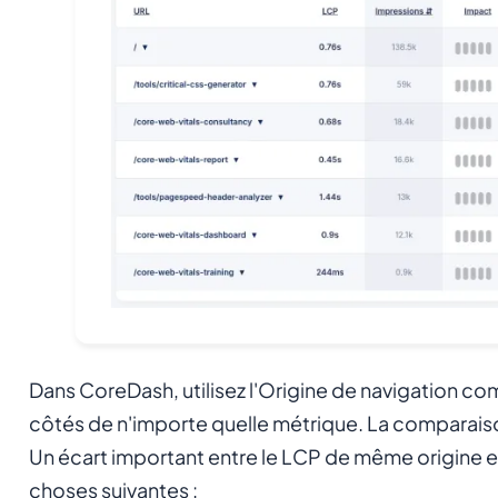
Dans CoreDash, utilisez l'Origine de navigation c
côtés de n'importe quelle métrique. La comparaison 
Un écart important entre le LCP de même origine et 
choses suivantes :