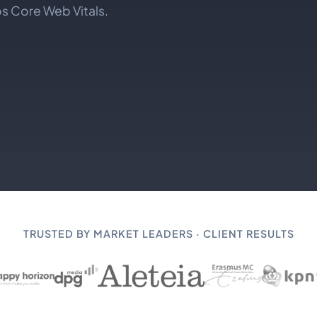
s Core Web Vitals.
TRUSTED BY MARKET LEADERS · CLIENT RESULTS