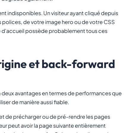
 indisponibles. Un visiteur ayant cliqué depuis
polices, de votre image hero ou de votre CSS
age d'accueil possède probablement tous ces
igine et back-forward
 à deux avantages en termes de performances que
liser de manière aussi fiable.
t de précharger ou de pré-rendre les pages
ateur peut avoir la page suivante entièrement