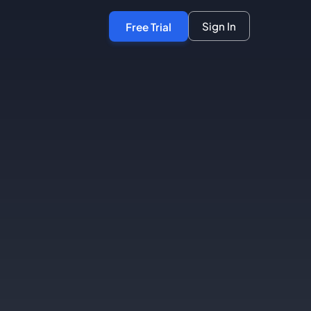
Sign In
Free Trial