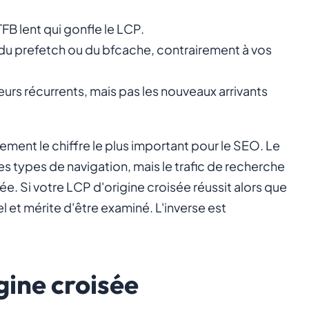
FB lent qui gonfle le LCP.
du prefetch ou du bfcache, contrairement à vos
urs récurrents, mais pas les nouveaux arrivants
ment le chiffre le plus important pour le SEO. Le
es types de navigation, mais le trafic de recherche
e. Si votre LCP d'origine croisée réussit alors que
 et mérite d'être examiné. L'inverse est
gine croisée