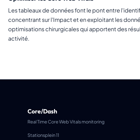
Les tableaux de données font le pont entre l'identi
concentrant sur l'Impact et en exploitant les donné
optimisations chirurgicales qui apportent des résul
activité.
Core/Dash
Real Time Core Web Vitals monitoring
Stationsplein 11