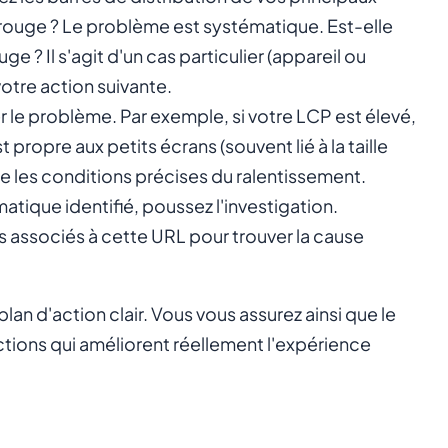
 rouge ? Le problème est systématique. Est-elle
e ? Il s'agit d'un cas particulier (appareil ou
otre action suivante.
bler le problème. Par exemple, si votre LCP est élevé,
t propre aux petits écrans (souvent lié à la taille
èle les conditions précises du ralentissement.
atique identifié, poussez l'investigation.
 associés à cette URL pour trouver la cause
lan d'action clair. Vous vous assurez ainsi que le
ions qui améliorent réellement l'expérience