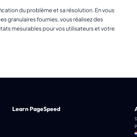
fication du problème et sa résolution. En vous
es granulaires fournies, vous réalisez des
tats mesurables pour vos utilisateurs et votre
Learn PageSpeed
T
P