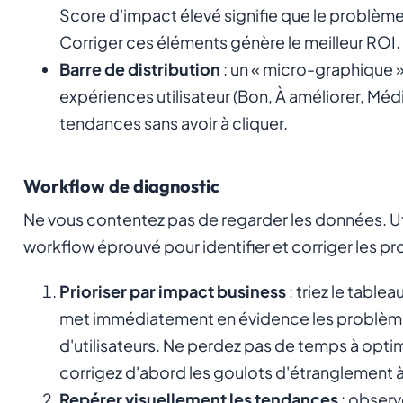
Score d'impact élevé signifie que le problème 
Corriger ces éléments génère le meilleur ROI.
Barre de distribution
: un « micro-graphique » 
expériences utilisateur (Bon, À améliorer, Méd
tendances sans avoir à cliquer.
Workflow de diagnostic
Ne vous contentez pas de regarder les données. Uti
workflow éprouvé pour identifier et corriger les pr
Prioriser par impact business
: triez le table
met immédiatement en évidence les problèmes
d'utilisateurs. Ne perdez pas de temps à optim
corrigez d'abord les goulots d'étranglement à f
Repérer visuellement les tendances
: observ