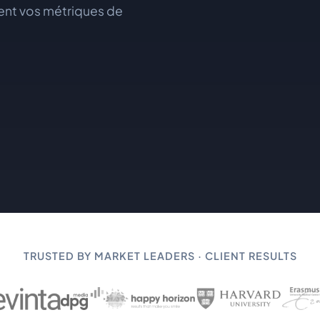
nent vos métriques de
TRUSTED BY MARKET LEADERS · CLIENT RESULTS