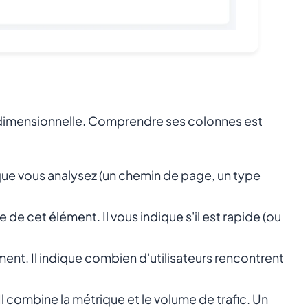
tidimensionnelle. Comprendre ses colonnes est
que vous analysez (un chemin de page, un type
de cet élément. Il vous indique s'il est rapide (ou
ment. Il indique combien d'utilisateurs rencontrent
 Il combine la métrique et le volume de trafic. Un