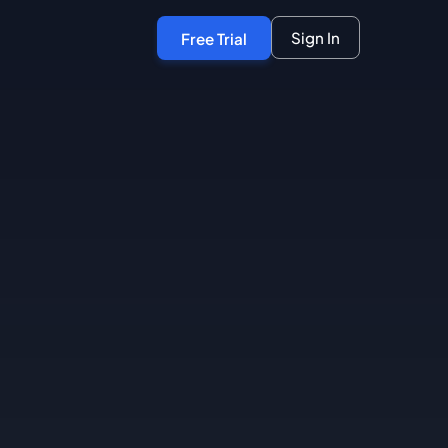
Sign In
Free Trial