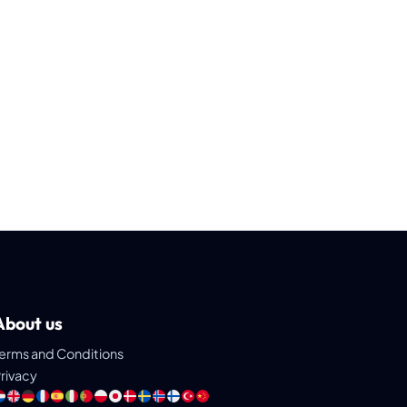
About us
erms and Conditions
rivacy