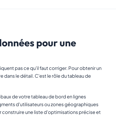
 données pour une
uent pas ce qu'il faut corriger. Pour obtenir un
 dans le détail. C'est le rôle du tableau de
obaux de votre tableau de bord en lignes
segments d'utilisateurs ou zones géographiques
 construire une liste d'optimisations précise et