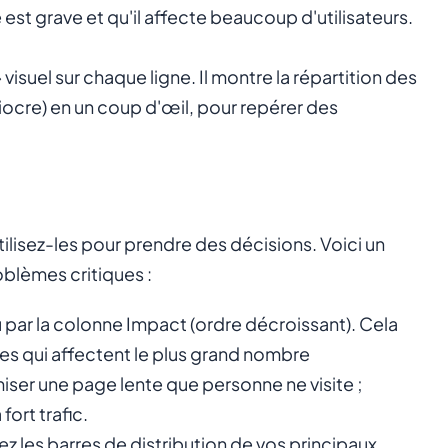
est grave et qu'il affecte beaucoup d'utilisateurs.
visuel sur chaque ligne. Il montre la répartition des
iocre) en un coup d'œil, pour repérer des
lisez-les pour prendre des décisions. Voici un
oblèmes critiques :
au par la colonne Impact (ordre décroissant). Cela
 qui affectent le plus grand nombre
iser une page lente que personne ne visite ;
ort trafic.
ez les barres de distribution de vos principaux