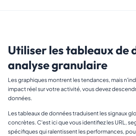
Utiliser les tableaux de
analyse granulaire
Les graphiques montrent les tendances, mais n'indiq
impact réel sur votre activité, vous devez descendre
données.
Les tableaux de données traduisent les signaux gl
concrètes. C'est ici que vous identifiez les URL, 
spécifiques qui ralentissent les performances, pour