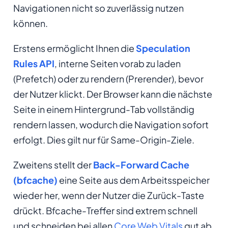
Navigationen nicht so zuverlässig nutzen
können.
Erstens ermöglicht Ihnen die
Speculation
Rules API
, interne Seiten vorab zu laden
(Prefetch) oder zu rendern (Prerender), bevor
der Nutzer klickt. Der Browser kann die nächste
Seite in einem Hintergrund-Tab vollständig
rendern lassen, wodurch die Navigation sofort
erfolgt. Dies gilt nur für Same-Origin-Ziele.
Zweitens stellt der
Back-Forward Cache
(bfcache)
eine Seite aus dem Arbeitsspeicher
wieder her, wenn der Nutzer die Zurück-Taste
drückt. Bfcache-Treffer sind extrem schnell
und schneiden bei allen
Core Web Vitals
gut ab.