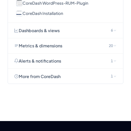
CoreDash WordPress-RUM-Plugin
CoreDash Installation
Dashboards & views
6
Metrics & dimensions
20
Alerts & notifications
1
More from CoreDash
1