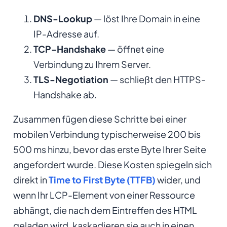
DNS-Lookup
— löst Ihre Domain in eine
IP-Adresse auf.
TCP-Handshake
— öffnet eine
Verbindung zu Ihrem Server.
TLS-Negotiation
— schließt den HTTPS-
Handshake ab.
Zusammen fügen diese Schritte bei einer
mobilen Verbindung typischerweise 200 bis
500 ms hinzu, bevor das erste Byte Ihrer Seite
angefordert wurde. Diese Kosten spiegeln sich
direkt in
Time to First Byte (TTFB)
wider, und
wenn Ihr LCP-Element von einer Ressource
abhängt, die nach dem Eintreffen des HTML
geladen wird, kaskadieren sie auch in einen