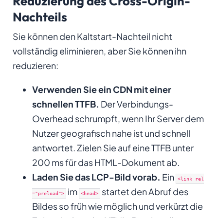
Reduzierung des Cross-Origin-
Nachteils
Sie können den Kaltstart-Nachteil nicht
vollständig eliminieren, aber Sie können ihn
reduzieren:
Verwenden Sie ein CDN mit einer
schnellen TTFB.
Der Verbindungs-
Overhead schrumpft, wenn Ihr Server dem
Nutzer geografisch nahe ist und schnell
antwortet. Zielen Sie auf eine TTFB unter
200 ms für das HTML-Dokument ab.
Laden Sie das LCP-Bild vorab.
Ein
<link rel
im
startet den Abruf des
="preload">
<head>
Bildes so früh wie möglich und verkürzt die