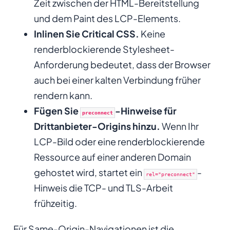
Zeit zwischen der HTML-Bereitstellung
und dem Paint des LCP-Elements.
Inlinen Sie Critical CSS.
Keine
renderblockierende Stylesheet-
Anforderung bedeutet, dass der Browser
auch bei einer kalten Verbindung früher
rendern kann.
Fügen Sie
-Hinweise für
preconnect
Drittanbieter-Origins hinzu.
Wenn Ihr
LCP-Bild oder eine renderblockierende
Ressource auf einer anderen Domain
gehostet wird, startet ein
-
rel="preconnect"
Hinweis die TCP- und TLS-Arbeit
frühzeitig.
Für Same-Origin-Navigationen ist die