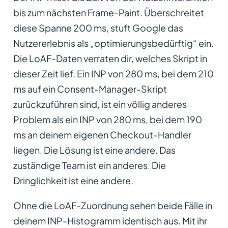
bis zum nächsten Frame-Paint. Überschreitet
diese Spanne 200 ms, stuft Google das
Nutzererlebnis als „optimierungsbedürftig“ ein.
Die LoAF-Daten verraten dir, welches Skript in
dieser Zeit lief. Ein INP von 280 ms, bei dem 210
ms auf ein Consent-Manager-Skript
zurückzuführen sind, ist ein völlig anderes
Problem als ein INP von 280 ms, bei dem 190
ms an deinem eigenen Checkout-Handler
liegen. Die Lösung ist eine andere. Das
zuständige Team ist ein anderes. Die
Dringlichkeit ist eine andere.
Ohne die LoAF-Zuordnung sehen beide Fälle in
deinem INP-Histogramm identisch aus. Mit ihr