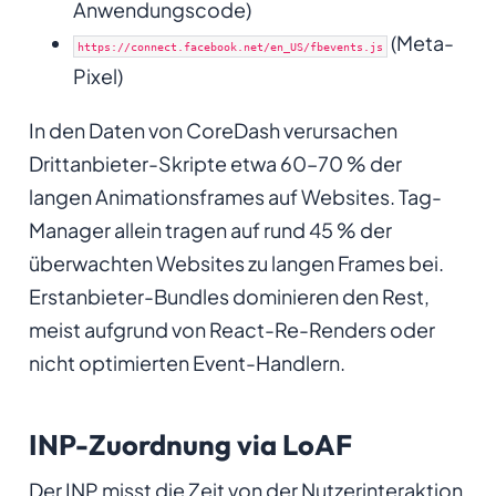
Anwendungscode)
(Meta-
https://connect.facebook.net/en_US/fbevents.js
Pixel)
In den Daten von CoreDash verursachen
Drittanbieter-Skripte etwa 60–70 % der
langen Animationsframes auf Websites. Tag-
Manager allein tragen auf rund 45 % der
überwachten Websites zu langen Frames bei.
Erstanbieter-Bundles dominieren den Rest,
meist aufgrund von React-Re-Renders oder
nicht optimierten Event-Handlern.
INP-Zuordnung via LoAF
Der INP misst die Zeit von der Nutzerinteraktion