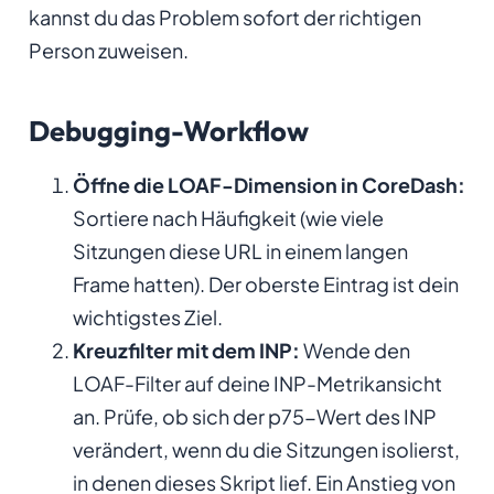
kannst du das Problem sofort der richtigen
Person zuweisen.
Debugging-Workflow
Öffne die LOAF-Dimension in CoreDash:
Sortiere nach Häufigkeit (wie viele
Sitzungen diese URL in einem langen
Frame hatten). Der oberste Eintrag ist dein
wichtigstes Ziel.
Kreuzfilter mit dem INP:
Wende den
LOAF-Filter auf deine INP-Metrikansicht
an. Prüfe, ob sich der p75-Wert des INP
verändert, wenn du die Sitzungen isolierst,
in denen dieses Skript lief. Ein Anstieg von