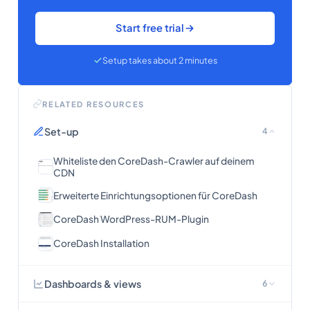
Start free trial
Setup takes about 2 minutes
RELATED RESOURCES
Set-up
4
Whiteliste den CoreDash-Crawler auf deinem
CDN
Erweiterte Einrichtungsoptionen für CoreDash
CoreDash WordPress-RUM-Plugin
CoreDash Installation
Dashboards & views
6