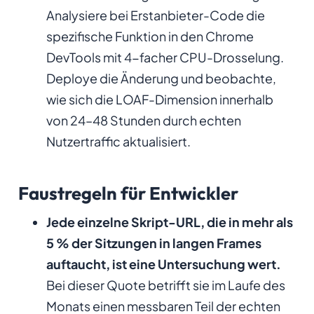
Analysiere bei Erstanbieter-Code die
spezifische Funktion in den Chrome
DevTools mit 4-facher CPU-Drosselung.
Deploye die Änderung und beobachte,
wie sich die LOAF-Dimension innerhalb
von 24–48 Stunden durch echten
Nutzertraffic aktualisiert.
Faustregeln für Entwickler
Jede einzelne Skript-URL, die in mehr als
5 % der Sitzungen in langen Frames
auftaucht, ist eine Untersuchung wert.
Bei dieser Quote betrifft sie im Laufe des
Monats einen messbaren Teil der echten