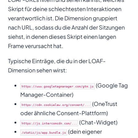
Skript für deine schlechtesten Interaktionen
verantwortlich ist. Die Dimension gruppiert
nach URL, sodass du die Anzahl der Sitzungen
siehst, in denen dieses Skript einen langen
Frame verursacht hat.
Typische Einträge, die du in der LOAF-
Dimension sehen wirst:
(Google Tag
https://www.googletagmanager.com/gtm.js
Manager-Container)
(OneTrust
https://cdn.cookielaw.org/consent/...
oder ähnliche Consent-Plattform)
(Chat-Widget)
https://js.intercomcdn.com/...
(dein eigener
/static/js/app.bundle.js