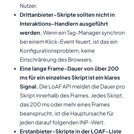
Nutzer.
Drittanbieter-Skripte sollten nicht in
Interaktions-Handlern ausgeführt
werden.
Wenn ein Tag-Manager synchron
bei einem Klick-Event feuert, ist das ein
Konfigurationsproblem, keine
Einschränkung des Browsers.
Eine lange Frame-Dauer von über 200
ms für ein einzelnes Skript ist ein klares
Signal.
Die LoAF API meldet die Dauer pro
Skript innerhalb des Frames. Jedes Skript,
das 200 ms oder mehr eines Frames
beansprucht, ist die Hauptursache für
jeden darauf folgenden INP-Wert.
Erstanbieter-Skripte in der LOAF-Liste