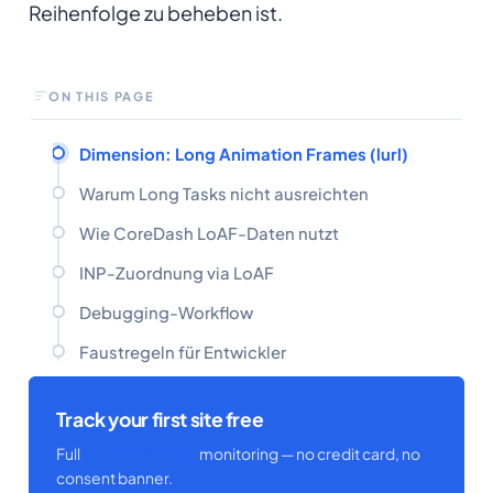
Reihenfolge zu beheben ist.
ON THIS PAGE
Dimension: Long Animation Frames (lurl)
Warum Long Tasks nicht ausreichten
Wie CoreDash LoAF-Daten nutzt
INP-Zuordnung via LoAF
Debugging-Workflow
Faustregeln für Entwickler
Track your first site free
Full
Core Web Vitals
monitoring — no credit card, no
consent banner.