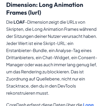
Dimension: Long Animation
Frames (lurl)
Die
LOAF
-Dimension zeigt die URLs von
Skripten, die Long Animation Frames während
der Sitzungen deiner Nutzer verursacht haben.
Jeder Wert ist eine Skript-URL: ein
Erstanbieter-Bundle, ein Analyse-Tag eines
Drittanbieters, ein Chat-Widget, ein Consent-
Manager oder was auch immer lang genug lief,
um das Rendering zu blockieren. Das ist
Zuordnung auf Quellebene, nicht nur ein
Stacktrace, den du in den DevTools
rekonstruieren musst.
CoreDash erfasst diese Daten über die
Long