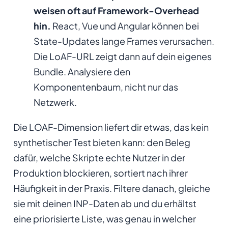
weisen oft auf Framework-Overhead
hin.
React, Vue und Angular können bei
State-Updates lange Frames verursachen.
Die LoAF-URL zeigt dann auf dein eigenes
Bundle. Analysiere den
Komponentenbaum, nicht nur das
Netzwerk.
Die LOAF-Dimension liefert dir etwas, das kein
synthetischer Test bieten kann: den Beleg
dafür, welche Skripte echte Nutzer in der
Produktion blockieren, sortiert nach ihrer
Häufigkeit in der Praxis. Filtere danach, gleiche
sie mit deinen INP-Daten ab und du erhältst
eine priorisierte Liste, was genau in welcher