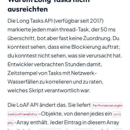
ausreichten
Die Long Tasks API (verfügbar seit 2017)
markierte jeden main thread-Task, der 50 ms
überschritt, bot aber fast keine Zuordnung. Du
konntest sehen, dass eine Blockierung auftrat;
du konntest nicht sehen, was sie verursacht hat.
Entwickler verbrachten Stunden damit,
Zeitstempel von Tasks mit Netzwerk-
Wasserfällen zu korrelieren und zu raten,
welches Skript verantwortlich war.
Die LoAF API ändert das. Sie liefert
PerformanceLongAn
-Objekte, von denen jedes ein
imationFrameEntry
scri
-Array enthält. Jeder Eintrag in diesem Array
pts