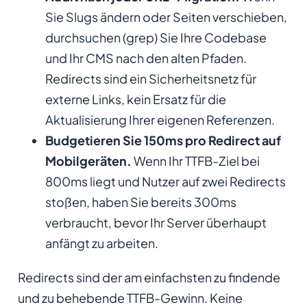
Sie Slugs ändern oder Seiten verschieben,
durchsuchen (grep) Sie Ihre Codebase
und Ihr CMS nach den alten Pfaden.
Redirects sind ein Sicherheitsnetz für
externe Links, kein Ersatz für die
Aktualisierung Ihrer eigenen Referenzen.
Budgetieren Sie 150ms pro Redirect auf
Mobilgeräten.
Wenn Ihr TTFB-Ziel bei
800ms liegt und Nutzer auf zwei Redirects
stoßen, haben Sie bereits 300ms
verbraucht, bevor Ihr Server überhaupt
anfängt zu arbeiten.
Redirects sind der am einfachsten zu findende
und zu behebende TTFB-Gewinn. Keine