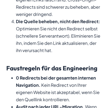
Redirects sind schwerer zu beheben, aber
weniger dringend.
Die Quelle beheben, nicht den Redirect:
Optimieren Sie nicht den Redirect selbst
(schnellere Serverantwort). Eliminieren Sie
ihn, indem Sie den Link aktualisieren, der
ihn verursacht hat.
Faustregeln für das Engineering
0 Redirects bei der gesamten internen
Navigation.
Kein Redirect von Ihrer
eigenen Website ist akzeptabel, wenn Sie
den Quelllink kontrollieren.
Audit nach jeder URL-Migration.
Wenn