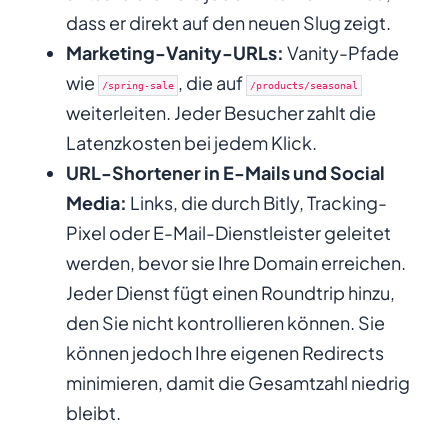
dass er direkt auf den neuen Slug zeigt.
Marketing-Vanity-URLs:
Vanity-Pfade
wie
, die auf
/spring-sale
/products/seasonal
weiterleiten. Jeder Besucher zahlt die
Latenzkosten bei jedem Klick.
URL-Shortener in E-Mails und Social
Media:
Links, die durch Bitly, Tracking-
Pixel oder E-Mail-Dienstleister geleitet
werden, bevor sie Ihre Domain erreichen.
Jeder Dienst fügt einen Roundtrip hinzu,
den Sie nicht kontrollieren können. Sie
können jedoch Ihre eigenen Redirects
minimieren, damit die Gesamtzahl niedrig
bleibt.