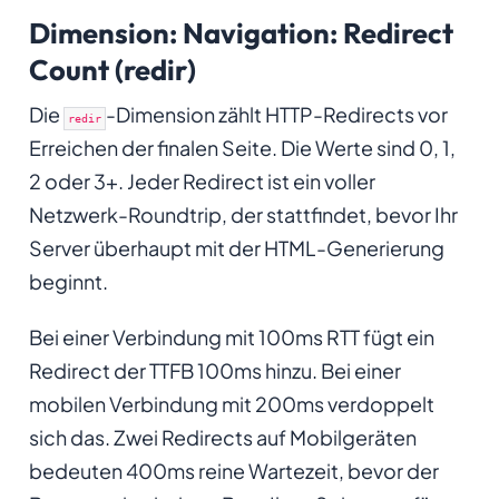
Dimension: Navigation: Redirect
Count (redir)
Die
-Dimension zählt HTTP-Redirects vor
redir
Erreichen der finalen Seite. Die Werte sind 0, 1,
2 oder 3+. Jeder Redirect ist ein voller
Netzwerk-Roundtrip, der stattfindet, bevor Ihr
Server überhaupt mit der HTML-Generierung
beginnt.
Bei einer Verbindung mit 100ms RTT fügt ein
Redirect der TTFB 100ms hinzu. Bei einer
mobilen Verbindung mit 200ms verdoppelt
sich das. Zwei Redirects auf Mobilgeräten
bedeuten 400ms reine Wartezeit, bevor der