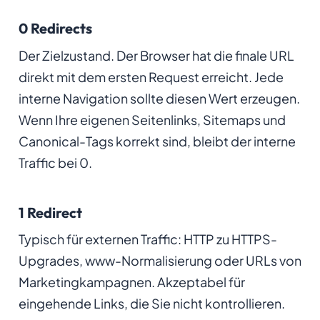
0 Redirects
Der Zielzustand. Der Browser hat die finale URL
direkt mit dem ersten Request erreicht. Jede
interne Navigation sollte diesen Wert erzeugen.
Wenn Ihre eigenen Seitenlinks, Sitemaps und
Canonical-Tags korrekt sind, bleibt der interne
Traffic bei 0.
1 Redirect
Typisch für externen Traffic: HTTP zu HTTPS-
Upgrades, www-Normalisierung oder URLs von
Marketingkampagnen. Akzeptabel für
eingehende Links, die Sie nicht kontrollieren.