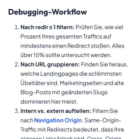
Debugging-Workflow
Nach redir ≥ 1 filtern:
Prüfen Sie, wie viel
Prozent Ihres gesamten Traffics auf
mindestens einen Redirect stoßen. Alles
über 15% sollte untersucht werden.
Nach URL gruppieren:
Finden Sie heraus,
welche Landingpages die schlimmsten
Übeltäter sind. Marketingseiten und alte
Blog-Posts mit geänderten Slugs
dominieren hier meist.
Intern vs. extern aufteilen:
Filtern Sie
nach
Navigation Origin
. Same-Origin-
Traffic mit Redirects bedeutet, dass Ihre
eigenen Links falsch sind. Cross-Origin-