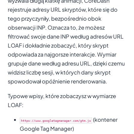
wyzwala długą klatkę animacji, CoreDash
rejestruje adresy URL skryptów, które się do
tego przyczyniły, bezpośrednio obok
obserwacji INP. Oznacza to, że możesz
filtrować swoje dane INP według adresów URL
LOAF i dokładnie zobaczyć, który skrypt
odpowiada za najgorsze interakcje. Wymiar
grupuje dane według adresu URL, dzięki czemu
widzisz liczbę sesji, w których dany skrypt
spowodował opóźnienie renderowania.
Typowe wpisy, które zobaczysz w wymiarze
LOAF:
(kontener
https://www.googletagmanager.com/gtm.js
Google Tag Manager)