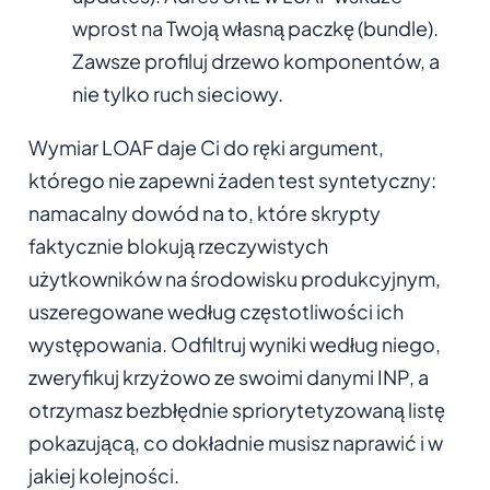
wprost na Twoją własną paczkę (bundle).
Zawsze profiluj drzewo komponentów, a
nie tylko ruch sieciowy.
Wymiar LOAF daje Ci do ręki argument,
którego nie zapewni żaden test syntetyczny:
namacalny dowód na to, które skrypty
faktycznie blokują rzeczywistych
użytkowników na środowisku produkcyjnym,
uszeregowane według częstotliwości ich
występowania. Odfiltruj wyniki według niego,
zweryfikuj krzyżowo ze swoimi danymi INP, a
otrzymasz bezbłędnie spriorytetyzowaną listę
pokazującą, co dokładnie musisz naprawić i w
jakiej kolejności.