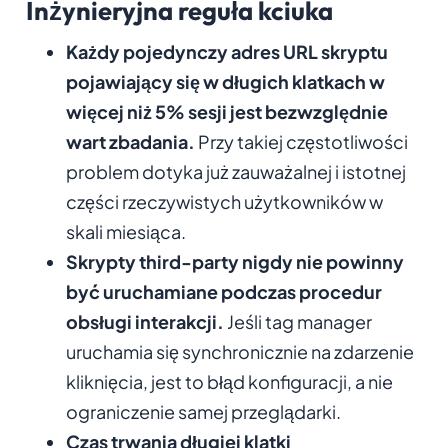
Inżynieryjna reguła kciuka
Każdy pojedynczy adres URL skryptu
pojawiający się w długich klatkach w
więcej niż 5% sesji jest bezwzględnie
wart zbadania.
Przy takiej częstotliwości
problem dotyka już zauważalnej i istotnej
części rzeczywistych użytkowników w
skali miesiąca.
Skrypty third-party nigdy nie powinny
być uruchamiane podczas procedur
obsługi interakcji.
Jeśli tag manager
uruchamia się synchronicznie na zdarzenie
kliknięcia, jest to błąd konfiguracji, a nie
ograniczenie samej przeglądarki.
Czas trwania długiej klatki