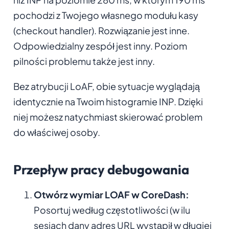
pochodzi z Twojego własnego modułu kasy
(checkout handler). Rozwiązanie jest inne.
Odpowiedzialny zespół jest inny. Poziom
pilności problemu także jest inny.
Bez atrybucji LoAF, obie sytuacje wyglądają
identycznie na Twoim histogramie INP. Dzięki
niej możesz natychmiast skierować problem
do właściwej osoby.
Przepływ pracy debugowania
Otwórz wymiar LOAF w CoreDash:
Posortuj według częstotliwości (w ilu
sesjach dany adres URL wystąpił w długiej