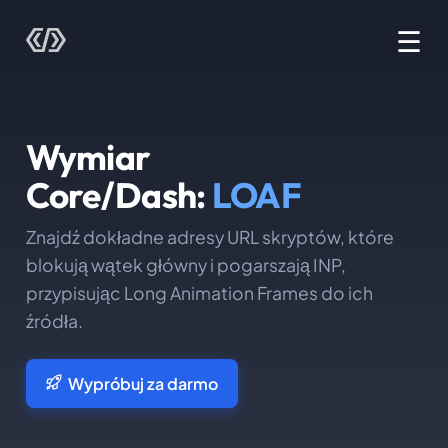
☰
Wymiar
Core/Dash:
LOAF
Znajdź dokładne adresy URL skryptów, które
blokują wątek główny i pogarszają INP,
przypisując Long Animation Frames do ich
źródła.
Wypróbuj za darmo