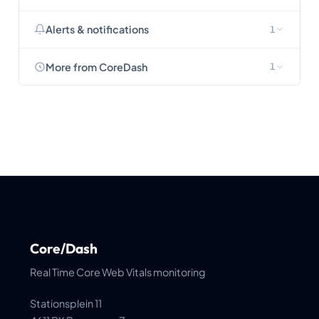
Alerts & notifications
1
More from CoreDash
1
Core/Dash
Real Time Core Web Vitals monitoring
Stationsplein 11