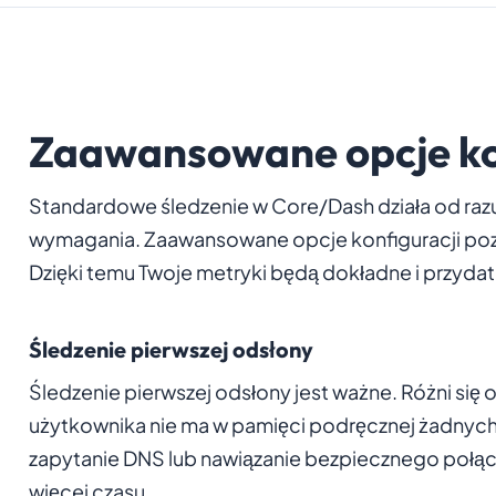
Zaawansowane opcje ko
Standardowe śledzenie w Core/Dash działa od raz
wymagania. Zaawansowane opcje konfiguracji poz
Dzięki temu Twoje metryki będą dokładne i przyda
Śledzenie pierwszej odsłony
Śledzenie pierwszej odsłony jest ważne. Różni się
użytkownika nie ma w pamięci podręcznej żadnyc
zapytanie DNS lub nawiązanie bezpiecznego połąc
więcej czasu.