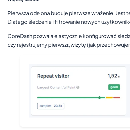
Pierwsza odsłona buduje pierwsze wrażenie. Jest te
Dlatego śledzenie i filtrowanie nowych użytkownikó
CoreDash pozwala elastycznie konfigurować śledze
czy rejestrujemy pierwszą wizytę i jak przechowuj