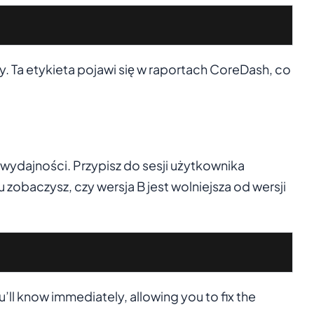
. Ta etykieta pojawi się w raportach CoreDash, co
ajności. Przypisz do sesji użytkownika
zobaczysz, czy wersja B jest wolniejsza od wersji
u’ll know immediately, allowing you to fix the