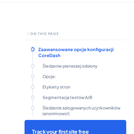
ON THIS PAGE
Zaawansowane opcje konfiguracji
CoreDash
Śledzenie pierwszej odsłony
Opcje:
Etykiety stron
Segmentacja testów A/B
Śledzenie zalogowanych użytkowników
(anonimowo!)
Track your first site free