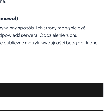
ne..
imowo!)
ny w inny sposób. Ich strony mogą nie być
dpowiedź serwera. Oddzielenie ruchu
 publiczne metryki wydajności będą dokładne i