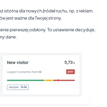
ż istotna dla nowych źródeł ruchu, np. z reklam.
w jest ważne dla Twojej strony.
nie pierwszej odsłony. To ustawienie decyduje,
emy dane.