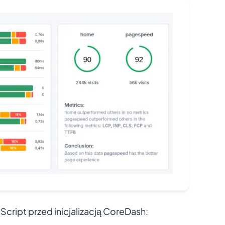
Script przed inicjalizacją CoreDash: