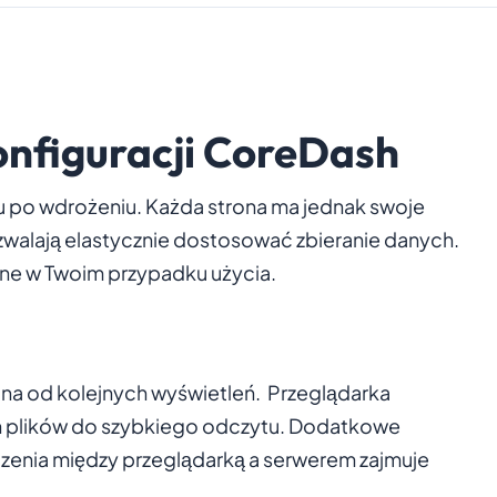
nfiguracji CoreDash
u po wdrożeniu. Każda strona ma jednak swoje
walają elastycznie dostosować zbieranie danych.
tne w Twoim przypadku użycia.
 ona od kolejnych wyświetleń. Przeglądarka
h plików do szybkiego odczytu. Dodatkowe
zenia między przeglądarką a serwerem zajmuje