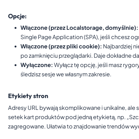
Opcje:
Włączone (przez Localstorage, domyślnie):
Single Page Application (SPA), jeśli chcesz 
Włączone (przez pliki cookie):
Najbardziej 
po zamknięciu przeglądarki. Daje dokładne d
Wyłączone:
Wyłącz tę opcję, jeśli masz ryg
śledzisz sesje we własnym zakresie.
Etykiety stron
Adresy URL bywają skomplikowane i unikalne, ale s
setek kart produktów pod jedną etykietą, np. „Szc
zagregowane. Ułatwia to znajdowanie trendów w