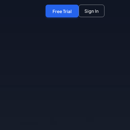
Sign In
Free Trial