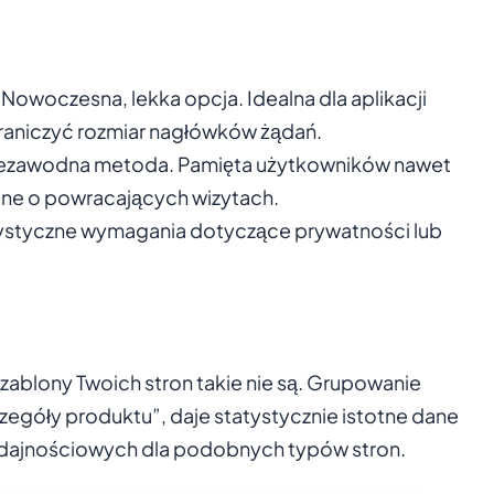
Nowoczesna, lekka opcja. Idealna dla aplikacji
ograniczyć rozmiar nagłówków żądań.
niezawodna metoda. Pamięta użytkowników nawet
ane o powracających wizytach.
orystyczne wymagania dotyczące prywatności lub
zablony Twoich stron takie nie są. Grupowanie
zegóły produktu”, daje statystycznie istotne dane
ydajnościowych dla podobnych typów stron.