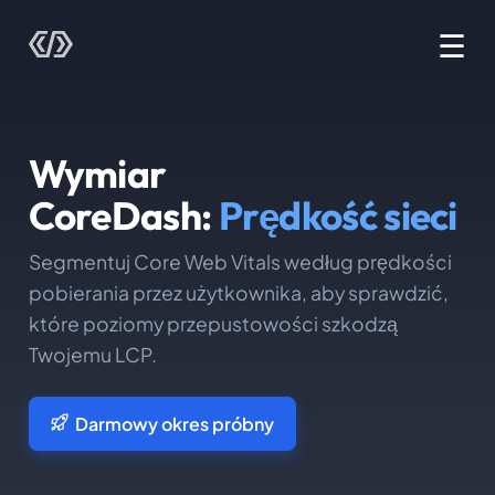
☰
Wymiar
CoreDash:
Prędkość sieci
Segmentuj Core Web Vitals według prędkości
pobierania przez użytkownika, aby sprawdzić,
które poziomy przepustowości szkodzą
Twojemu LCP.
Darmowy okres próbny