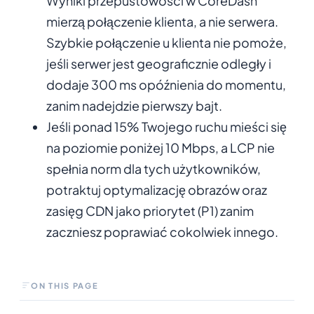
Wyniki przepustowości w CoreDash
mierzą połączenie klienta, a nie serwera.
Szybkie połączenie u klienta nie pomoże,
jeśli serwer jest geograficznie odległy i
dodaje 300 ms opóźnienia do momentu,
zanim nadejdzie pierwszy bajt.
Jeśli ponad 15% Twojego ruchu mieści się
na poziomie poniżej 10 Mbps, a LCP nie
spełnia norm dla tych użytkowników,
potraktuj optymalizację obrazów oraz
zasięg CDN jako priorytet (P1) zanim
zaczniesz poprawiać cokolwiek innego.
ON THIS PAGE