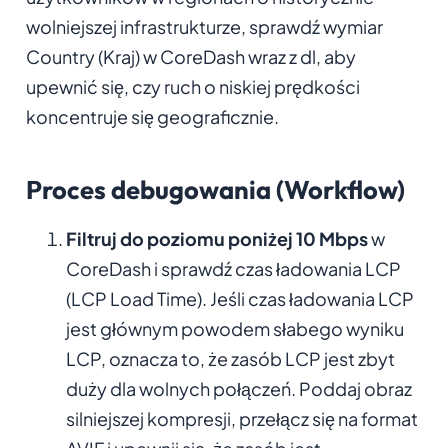
wolniejszej infrastrukturze, sprawdź wymiar
Country (Kraj) w CoreDash wraz z dl, aby
upewnić się, czy ruch o niskiej prędkości
koncentruje się geograficznie.
Proces debugowania (Workflow)
Filtruj do poziomu poniżej 10 Mbps
w
CoreDash i sprawdź czas ładowania LCP
(LCP Load Time). Jeśli czas ładowania LCP
jest głównym powodem słabego wyniku
LCP, oznacza to, że zasób LCP jest zbyt
duży dla wolnych połączeń. Poddaj obraz
silniejszej kompresji, przełącz się na format