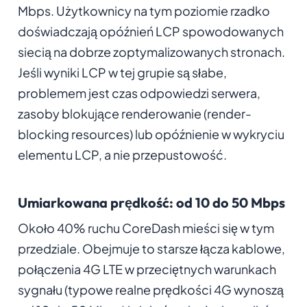
Mbps. Użytkownicy na tym poziomie rzadko
doświadczają opóźnień LCP spowodowanych
siecią na dobrze zoptymalizowanych stronach.
Jeśli wyniki LCP w tej grupie są słabe,
problemem jest czas odpowiedzi serwera,
zasoby blokujące renderowanie (render-
blocking resources) lub opóźnienie w wykryciu
elementu LCP, a nie przepustowość.
Umiarkowana prędkość: od 10 do 50 Mbps
Około 40% ruchu CoreDash mieści się w tym
przedziale. Obejmuje to starsze łącza kablowe,
połączenia 4G LTE w przeciętnych warunkach
sygnału (typowe realne prędkości 4G wynoszą