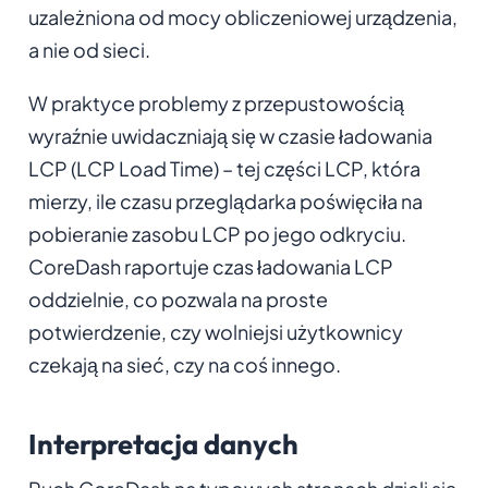
uzależniona od mocy obliczeniowej urządzenia,
a nie od sieci.
W praktyce problemy z przepustowością
wyraźnie uwidaczniają się w czasie ładowania
LCP (LCP Load Time) – tej części LCP, która
mierzy, ile czasu przeglądarka poświęciła na
pobieranie zasobu LCP po jego odkryciu.
CoreDash raportuje czas ładowania LCP
oddzielnie, co pozwala na proste
potwierdzenie, czy wolniejsi użytkownicy
czekają na sieć, czy na coś innego.
Interpretacja danych