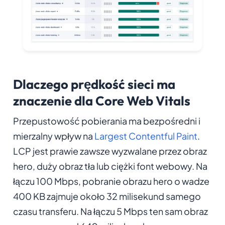
Dlaczego prędkość sieci ma
znaczenie dla Core Web Vitals
Przepustowość pobierania ma bezpośredni i
mierzalny wpływ na
Largest Contentful Paint
.
LCP jest prawie zawsze wyzwalane przez obraz
hero, duży obraz tła lub ciężki font webowy. Na
łączu 100 Mbps, pobranie obrazu hero o wadze
400 KB zajmuje około 32 milisekund samego
czasu transferu. Na łączu 5 Mbps ten sam obraz