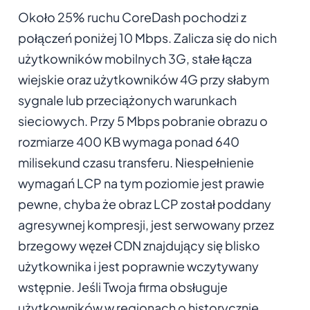
Około 25% ruchu CoreDash pochodzi z
połączeń poniżej 10 Mbps. Zalicza się do nich
użytkowników mobilnych 3G, stałe łącza
wiejskie oraz użytkowników 4G przy słabym
sygnale lub przeciążonych warunkach
sieciowych. Przy 5 Mbps pobranie obrazu o
rozmiarze 400 KB wymaga ponad 640
milisekund czasu transferu. Niespełnienie
wymagań LCP na tym poziomie jest prawie
pewne, chyba że obraz LCP został poddany
agresywnej kompresji, jest serwowany przez
brzegowy węzeł CDN znajdujący się blisko
użytkownika i jest poprawnie wczytywany
wstępnie. Jeśli Twoja firma obsługuje
użytkowników w regionach o historycznie