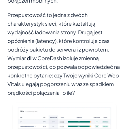
połączeń mobilnych.
Przepustowość to jedna z dwóch
charakterystyk sieci, które kształtują
wydajność ładowania strony. Drugą jest
opóźnienie (latency), które kontroluje czas
podróży pakietu do serwera i z powrotem.
Wymiar
dl
w CoreDash izoluje zmienną
przepustowości, co pozwala odpowiedzieć na
konkretne pytanie: czy Twoje wyniki Core Web
Vitals ulegają pogorszeniu wraz ze spadkiem
prędkości połączenia i o ile?