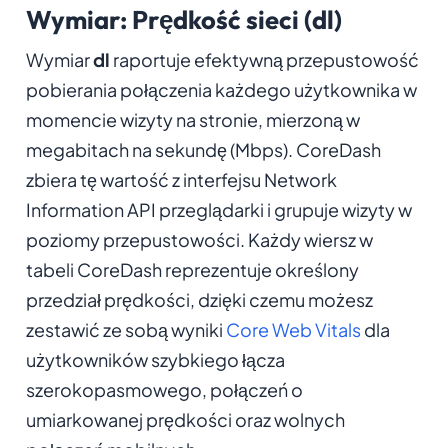
Wymiar: Prędkość sieci (dl)
Wymiar
dl
raportuje efektywną przepustowość
pobierania połączenia każdego użytkownika w
momencie wizyty na stronie, mierzoną w
megabitach na sekundę (Mbps). CoreDash
zbiera tę wartość z interfejsu Network
Information API przeglądarki i grupuje wizyty w
poziomy przepustowości. Każdy wiersz w
tabeli CoreDash reprezentuje określony
przedział prędkości, dzięki czemu możesz
zestawić ze sobą wyniki
Core Web Vitals
dla
użytkowników szybkiego łącza
szerokopasmowego, połączeń o
umiarkowanej prędkości oraz wolnych