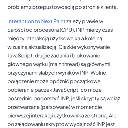
problem z przepustowością po stronie klienta.
Interaction to Next Paint
zależy prawie w
całości od procesora (CPU). INP mierzy czas
między interakcją użytkownika a kolejną
wizualną aktualizacją. Ciężkie wykonywanie
JavaScript, długie zadania i blokowanie
głównego wątku (main thread) są głównymi
przyczynami słabych wyników INP. Wolne
połączenie może opóźnić początkowe
pobieranie paczek JavaScript, co może
pośrednio pogorszyć INP, jeśli skrypty są wciąż
przetwarzane (parsowane) w momencie
pierwszej interakcji użytkownika ze stroną. Ale
po załadowaniu skryptów wydajność INP jest