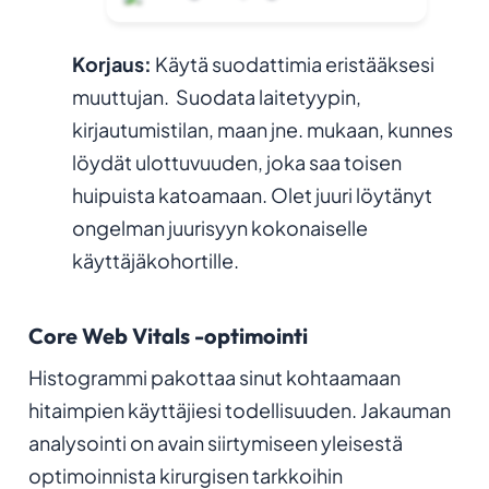
Korjaus:
Käytä suodattimia eristääksesi
muuttujan.
Suodata laitetyypin,
kirjautumistilan, maan jne. mukaan, kunnes
löydät ulottuvuuden, joka saa toisen
huipuista katoamaan. Olet juuri löytänyt
ongelman juurisyyn kokonaiselle
käyttäjäkohortille.
Core Web Vitals -optimointi
Histogrammi pakottaa sinut kohtaamaan
hitaimpien käyttäjiesi todellisuuden. Jakauman
analysointi on avain siirtymiseen yleisestä
optimoinnista kirurgisen tarkkoihin