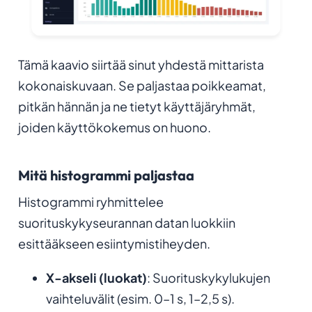
Tämä kaavio siirtää sinut yhdestä mittarista
kokonaiskuvaan. Se paljastaa poikkeamat,
pitkän hännän ja ne tietyt käyttäjäryhmät,
joiden käyttökokemus on huono.
Mitä histogrammi paljastaa
Histogrammi ryhmittelee
suorituskykyseurannan datan luokkiin
esittääkseen esiintymistiheyden.
X-akseli (luokat)
: Suorituskykylukujen
vaihteluvälit (esim. 0–1 s, 1–2,5 s).