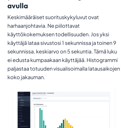
avulla
Keskimääräiset suorituskykyluvut ovat
harhaanjohtavia. Ne piilottavat
käyttökokemuksen todellisuuden. Jos yksi
käyttäjä lataa sivustosi 1 sekunnissa ja toinen 9
sekunnissa, keskiarvo on 5 sekuntia. Tämä luku
ei edusta kumpaakaan käyttäjää. Histogrammi
paljastaa totuuden visualisoimalla latausaikojen
koko jakauman.