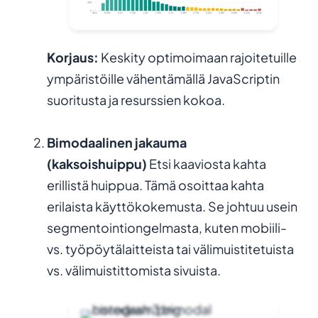
Korjaus:
Keskity optimoimaan rajoitetuille
ympäristöille vähentämällä JavaScriptin
suoritusta ja resurssien kokoa.
Bimodaalinen jakauma
(kaksoishuippu)
Etsi kaaviosta kahta
erillistä huippua. Tämä osoittaa kahta
erilaista käyttökokemusta. Se johtuu usein
segmentointiongelmasta, kuten mobiili-
vs. työpöytälaitteista tai välimuistitetuista
vs. välimuistittomista sivuista.