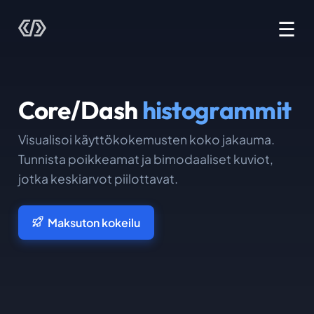
☰
Core/Dash
histogrammit
Visualisoi käyttökokemusten koko jakauma.
Tunnista poikkeamat ja bimodaaliset kuviot,
jotka keskiarvot piilottavat.
Maksuton kokeilu