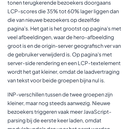
tonen terugkerende bezoekers doorgaans
LCP-scores die 35% tot 60% lager liggen dan
die van nieuwe bezoekers op dezelfde
pagina's. Het gat is het grootst op pagina's met
veel afbeeldingen, waar de hero-afbeelding
groot is en de origin-server geografisch ver van
de gebruiker verwijderd is. Op pagina's met
server-side rendering en een LCP-textelement
wordt het gat kleiner, omdat de laadvertraging
van tekst voor beide groepen bijna nul is.
INP-verschillen tussen de twee groepen zijn
kleiner, maar nog steeds aanwezig. Nieuwe
bezoekers triggeren vaak meer JavaScript-
parsing bij de eerste keer laden, omdat
modulebundels dan voor het eerst worden