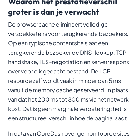
Waarom het prestatieverschil
groter is dan je verwacht
De browsercache elimineert volledige
verzoekketens voor terugkerende bezoekers.
Op een typische contentsite slaat een
terugkerende bezoeker de DNS-lookup, TCP-
handshake, TLS-negotiation en serverrespons
over voor elk gecacht bestand. De LCP-
resource zelf wordt vaak in minder dan 5 ms
vanuit de memory cache geserveerd, in plaats
van dat het 200 ms tot 800 ms via het netwerk
kost. Dat is geen marginale verbetering: het is
een structureel verschil in hoe de pagina laadt.
In data van CoreDash over gemonitoorde sites