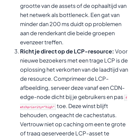
grootte van de assets of de ophaaltijd van
het netwerk als bottleneck. Een gat van
minder dan 200 ms duidt op problemen
aan de renderkant die beide groepen
evenzeer treffen.
Richt je direct op de LCP-resource:
Voor
nieuwe bezoekers met een trage LCP is de
oplossing het verkorten van de laadtijd van
de resource. Comprimeer de LCP-
afbeelding, serveer deze vanaf een CDN-
edge-node dicht bij je gebruikers en pas
f
toe. Deze winst blijft
etchpriority="high"
behouden, ongeacht de cachestatus.
Vertrouw niet op caching om een te grote
of traag geserveerde LCP-asset te