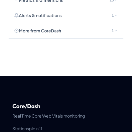
Metrics & dimensions
Alerts & notifications
1
More from CoreDash
1
Core/Dash
Real Time Core Web Vitals monitoring
Stationsplein 11