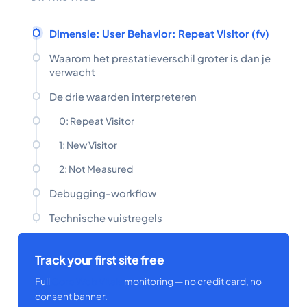
Dimensie: User Behavior: Repeat Visitor (fv)
Waarom het prestatieverschil groter is dan je
verwacht
De drie waarden interpreteren
0: Repeat Visitor
1: New Visitor
2: Not Measured
Debugging-workflow
Technische vuistregels
Track your first site free
Full
Core Web Vitals
monitoring — no credit card, no
consent banner.