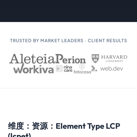
TRUSTED BY MARKET LEADERS · CLIENT RESULTS
维度：资源：Element Type LCP
(lcpet)