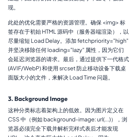
现。
此处的优化需要严格的资源管理。确保 <img> 标
签存在于初始 HTML 源码中（服务器端渲染），以
尽量缩短 Load Delay。添加 fetchpriority="high"
并坚决移除任何 loading="lazy" 属性，因为它们
会延迟浏览器的请求。最后，通过提供下一代格式
(AVIF/WebP) 和使用 srcset 防止移动设备下载桌
面版大小的文件，来解决 Load Time 问题。
3. Background Image
这种分类标志着架构上的低效。因为图片定义在
CSS 中（例如 background-image: url(...)），浏
览器必须完全下载并解析完样式表后才能发现