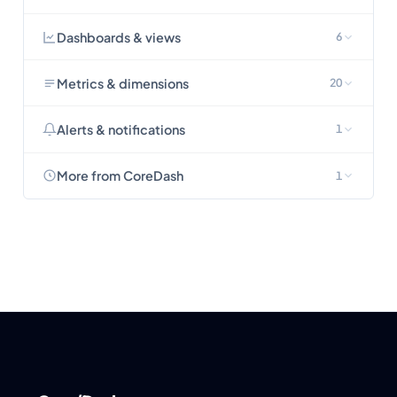
Dashboards & views
6
Metrics & dimensions
20
Alerts & notifications
1
More from CoreDash
1