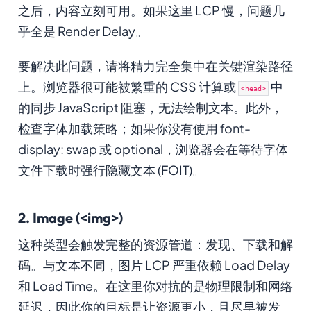
之后，内容立刻可用。如果这里 LCP 慢，问题几
乎全是 Render Delay。
要解决此问题，请将精力完全集中在关键渲染路径
上。浏览器很可能被繁重的 CSS 计算或
中
<head>
的同步 JavaScript 阻塞，无法绘制文本。此外，
检查字体加载策略；如果你没有使用 font-
display: swap 或 optional，浏览器会在等待字体
文件下载时强行隐藏文本 (FOIT)。
2. Image (<img>)
这种类型会触发完整的资源管道：发现、下载和解
码。与文本不同，图片 LCP 严重依赖 Load Delay
和 Load Time。在这里你对抗的是物理限制和网络
延迟，因此你的目标是让资源更小，且尽早被发