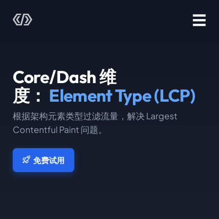
☰
Core/Dash 维
度：
Element Type (LCP)
根据架构元素类型过滤流量，解决 Largest
Contentful Paint 问题。
免费试用