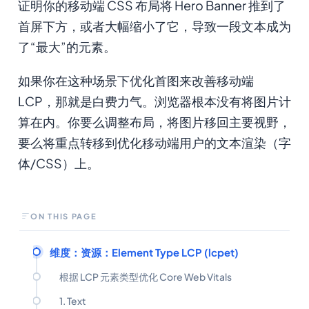
证明你的移动端 CSS 布局将 Hero Banner 推到了
首屏下方，或者大幅缩小了它，导致一段文本成为
了“最大”的元素。
如果你在这种场景下优化首图来改善移动端
LCP，那就是白费力气。浏览器根本没有将图片计
算在内。你要么调整布局，将图片移回主要视野，
要么将重点转移到优化移动端用户的文本渲染（字
体/CSS）上。
ON THIS PAGE
维度：资源：Element Type LCP (lcpet)
根据 LCP 元素类型优化 Core Web Vitals
1. Text