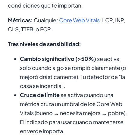
condiciones que te importan.
Métricas:
Cualquier
Core Web Vitals
. LCP, INP,
CLS, TTFB, o FCP.
Tres niveles de sensibilidad:
Cambio significativo (>50%)
se activa
solo cuando algo se rompió claramente (o
mejoró drásticamente). Tu detector de "la
casa se incendia".
Cruce de límite
se activa cuando una
métrica cruza un umbral de los Core Web
Vitals (bueno → necesita mejora → pobre).
El indicado para usar cuando mantenerse
en verde importa.