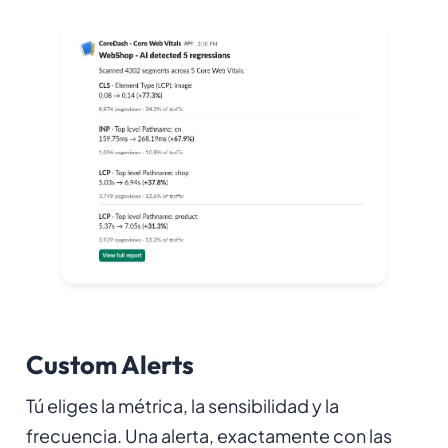
Custom Alerts
Tú eliges la métrica, la sensibilidad y la
frecuencia. Una alerta, exactamente con las