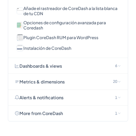
Añade el rastreador de CoreDash a la lista blanca
de tu CDN
Opciones de configuración avanzada para
Coredash
Plugin CoreDash RUM para WordPress
Instalación de CoreDash
Dashboards & views
6
Metrics & dimensions
20
Alerts & notifications
1
More from CoreDash
1