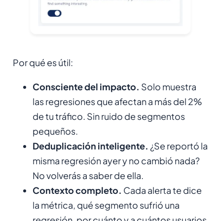
Por qué es útil:
Consciente del impacto.
Solo muestra
las regresiones que afectan a más del 2%
de tu tráfico. Sin ruido de segmentos
pequeños.
Deduplicación inteligente.
¿Se reportó la
misma regresión ayer y no cambió nada?
No volverás a saber de ella.
Contexto completo.
Cada alerta te dice
la métrica, qué segmento sufrió una
regresión, por cuánto y a cuántos usuarios