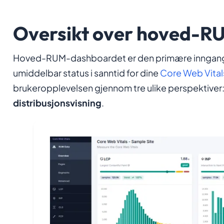
Oversikt over hoved-
Hoved-RUM-dashboardet er den primære inngangspor
umiddelbar status i sanntid for dine
Core Web Vital
brukeropplevelsen gjennom tre ulike perspektiver
distribusjonsvisning
.