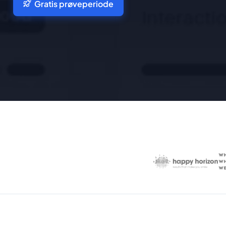
Gratis prøveperiode