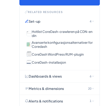
RELATED RESOURCES
Set-up
4
Hvitlist CoreDash-crawleren på CDN-en
din
Avanserte konfigurasjonsalternativer for
Coredash
CoreDash WordPress RUM-plugin
CoreDash-installasjon
Dashboards & views
6
Metrics & dimensions
20
Alerts & notifications
1