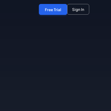
Sign In
Free Trial