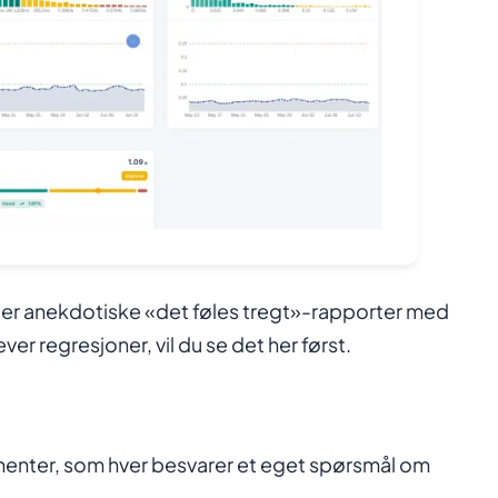
ter anekdotiske «det føles tregt»-rapporter med
r regresjoner, vil du se det her først.
nenter, som hver besvarer et eget spørsmål om